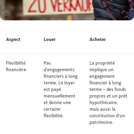
Aspect
Louer
Acheter
Flexibilité
Pas
La propriété
financière
d’engagements
implique un
financiers à long
engagement
terme. Le loyer
financier à long
est payé
terme – des fonds
mensuellement
propres et un prêt
et donne une
hypothécaire,
certaine
mais aussi la
flexibilité.
constitution d’un
patrimoine.