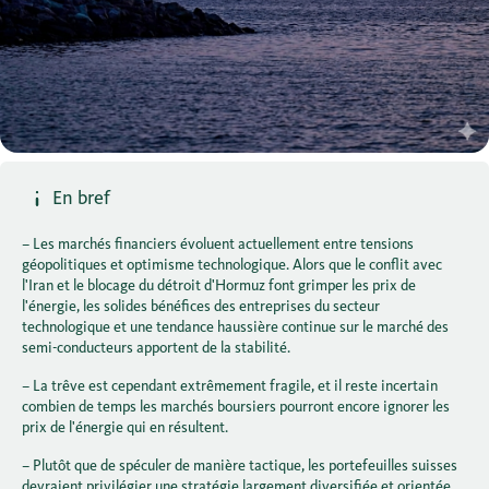
En bref
– Les marchés financiers évoluent actuellement entre tensions
géopolitiques et optimisme technologique. Alors que le conflit avec
l'Iran et le blocage du détroit d'Hormuz font grimper les prix de
l'énergie, les solides bénéfices des entreprises du secteur
technologique et une tendance haussière continue sur le marché des
semi-conducteurs apportent de la stabilité.
– La trêve est cependant extrêmement fragile, et il reste incertain
combien de temps les marchés boursiers pourront encore ignorer les
prix de l'énergie qui en résultent.
– Plutôt que de spéculer de manière tactique, les portefeuilles suisses
devraient privilégier une stratégie largement diversifiée et orientée