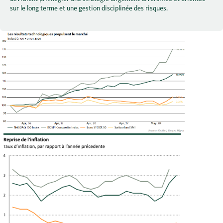
sur le long terme et une gestion disciplinée des risques.