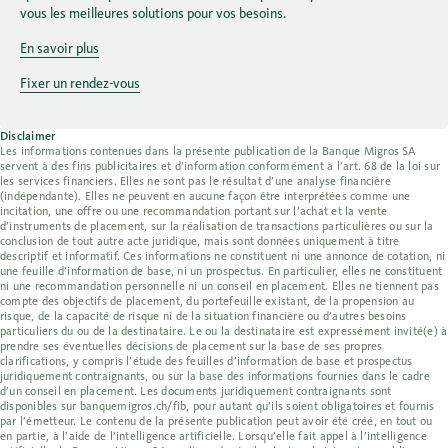
vous les meilleures solutions pour vos besoins.
En savoir plus
Fixer un rendez-vous
Disclaimer
Les informations contenues dans la présente publication de la Banque Migros SA
servent à des fins publicitaires et d’information conformément à l’art. 68 de la loi sur
les services financiers. Elles ne sont pas le résultat d’une analyse financière
(indépendante). Elles ne peuvent en aucune façon être interprétées comme une
incitation, une offre ou une recommandation portant sur l’achat et la vente
d’instruments de placement, sur la réalisation de transactions particulières ou sur la
conclusion de tout autre acte juridique, mais sont données uniquement à titre
descriptif et informatif. Ces informations ne constituent ni une annonce de cotation, ni
une feuille d’information de base, ni un prospectus. En particulier, elles ne constituent
ni une recommandation personnelle ni un conseil en placement. Elles ne tiennent pas
compte des objectifs de placement, du portefeuille existant, de la propension au
risque, de la capacité de risque ni de la situation financière ou d’autres besoins
particuliers du ou de la destinataire. Le ou la destinataire est expressément invité(e) à
prendre ses éventuelles décisions de placement sur la base de ses propres
clarifications, y compris l’étude des feuilles d’information de base et prospectus
juridiquement contraignants, ou sur la base des informations fournies dans le cadre
d’un conseil en placement. Les documents juridiquement contraignants sont
disponibles sur banquemigros.ch/fib, pour autant qu’ils soient obligatoires et fournis
par l’émetteur. Le contenu de la présente publication peut avoir été créé, en tout ou
en partie, à l’aide de l’intelligence artificielle. Lorsqu’elle fait appel à l’intelligence