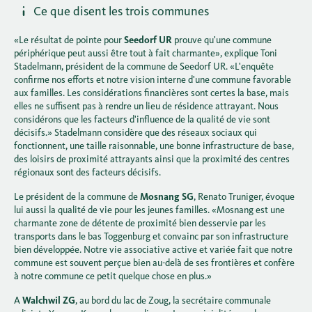
Ce que disent les trois communes
«Le résultat de pointe pour
Seedorf UR
prouve qu'une commune
périphérique peut aussi être tout à fait charmante», explique Toni
Stadelmann, président de la commune de Seedorf UR. «L'enquête
confirme nos efforts et notre vision interne d'une commune favorable
aux familles. Les considérations financières sont certes la base, mais
elles ne suffisent pas à rendre un lieu de résidence attrayant. Nous
considérons que les facteurs d'influence de la qualité de vie sont
décisifs.» Stadelmann considère que des réseaux sociaux qui
fonctionnent, une taille raisonnable, une bonne infrastructure de base,
des loisirs de proximité attrayants ainsi que la proximité des centres
régionaux sont des facteurs décisifs.
Le président de la commune de
Mosnang SG
, Renato Truniger, évoque
lui aussi la qualité de vie pour les jeunes familles. «Mosnang est une
charmante zone de détente de proximité bien desservie par les
transports dans le bas Toggenburg et convainc par son infrastructure
bien développée. Notre vie associative active et variée fait que notre
commune est souvent perçue bien au-delà de ses frontières et confère
à notre commune ce petit quelque chose en plus.»
A
Walchwil ZG
, au bord du lac de Zoug, la secrétaire communale