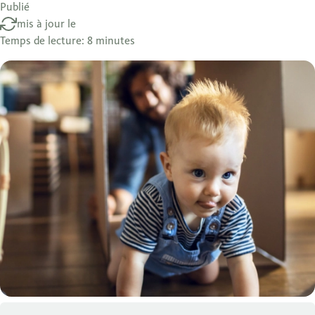
Publié
mis à jour le
Temps de lecture: 8 minutes