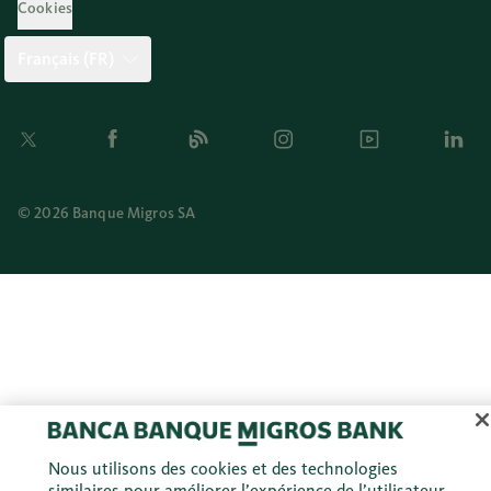
Cookies
Français (FR)
Twitter
Facebook
Blog
Instagram
Youtube
Linkedi
© 2026 Banque Migros SA
Nous utilisons des cookies et des technologies
similaires pour améliorer l’expérience de l’utilisateur