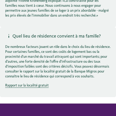
adjointe Yvonne Kronenberg explique: «La convivialité pour les
familles nous tient à cœur. Nous continuons à nous engager pour
permettre aux jeunes familles de se loger à un prix abordable - malgré
les prix élevés de l'immobilier dans un endroit très recherché.»
Quel lieu de résidence convient à ma famille?
De nombreux facteurs jouent un rôle dans le choix du lieu de résidence.
Pour certaines familles, ce sont des coûts de logement bas ou la
proximité d’un marché du travail attrayant qui sont importants; pour
d’autres, une forte densité de l’offre d’infrastructure ou des taux
d’imposition faibles sont des critères décisifs. Vous pouvez désormais
consulter le rapport sur la localité gratuit de la Banque Migros pour
connaître le lieu de résidence qui correspond à vos souhaits.
Rapport sur la localité gratuit