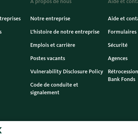
À propos de nous
Aide et cont
treprises
Notre entreprise
Aide et cont
s
L’histoire de notre entreprise
Formulaires
Emplois et carrière
Sécurité
Postes vacants
Agences
Vulnerability Disclosure Policy
Rétrocession
Bank Fonds
Code de conduite et
signalement