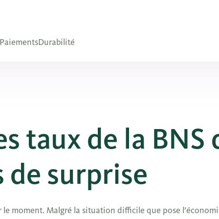
Paiements
Durabilité
es taux de la BNS
s de surprise
le moment. Malgré la situation difficile que pose l’économie 