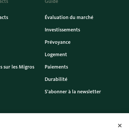
acts
Guide
acts
Évaluation du marché
Investissements
Prévoyance
Logement
s sur les Migros
Paiements
Durabilité
S'abonner à la newsletter