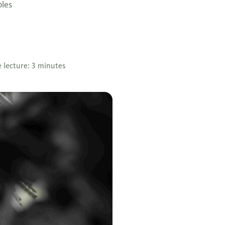
bles
 lecture: 3 minutes