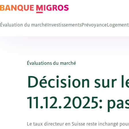
Évaluation du marché
Investissements
Prévoyance
Logement
Évaluations du marché
Décision sur l
11.12.2025: pa
Le taux directeur en Suisse reste inchangé pour 