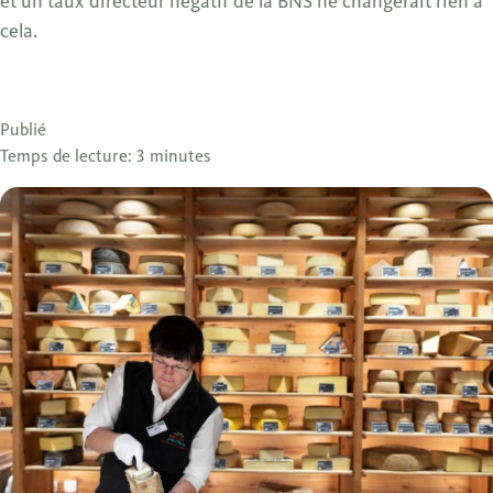
et un taux directeur négatif de la BNS ne changerait rien à
cela.
Publié
Temps de lecture: 3 minutes