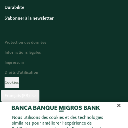
Durabilité
S'abonner à la newsletter
Protection des données
Informations légales
Impressum
Droits d’utilisation
Cookies
Français (FR)
Twitter
Facebook
Blog
Instagram
Youtube
Linkedi
Nous utilisons des cookies et des technologies
similaires pour améliorer l’expérience de