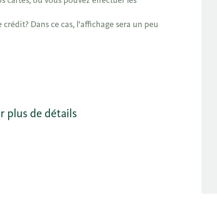
s cartes, où vous pouvez effectuer les
crédit? Dans ce cas, l’affichage sera un peu
r plus de détails