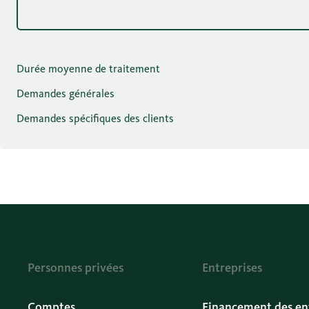
Durée moyenne de traitement
Demandes générales
Demandes spécifiques des clients
Personnes privées
Entreprises
Comptes
Financement des en