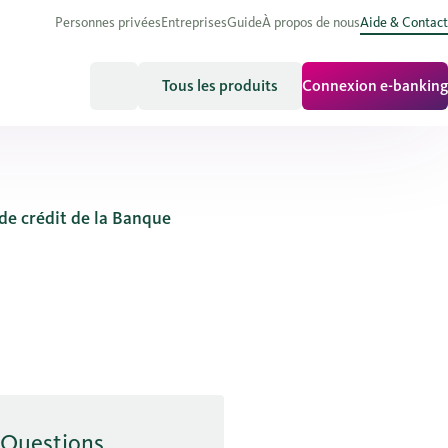
Personnes privées
Entreprises
Guide
À propos de nous
Aide & Contact
Tous les produits
Connexion e-banking
de crédit de la Banque
Questions