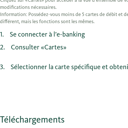
Cliquez sur «Cartes» pour accéder à la vue d’ensemble de vo
modifications nécessaires.
Information: Possédez-vous moins de 5 cartes de débit et de 
différent, mais les fonctions sont les mêmes.
1
Se connecter à l’e-banking
2
Consulter «Cartes»
3
Sélectionner la carte spécifique et obteni
Téléchargements