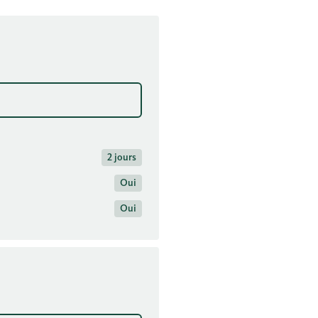
2 jours
Oui
Oui