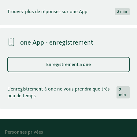
Trouvez plus de réponses sur one App
2 min
one App - enregistrement
Enregistrement à one
L’enregistrement à one ne vous prendra que très
2
min
peu de temps
Personnes privées