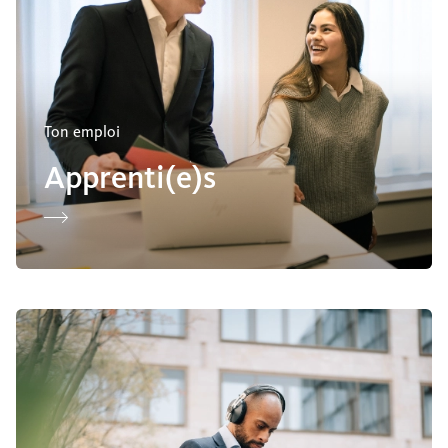
Ton emploi
Apprenti(e)s
Personnes en réorientation professionnelle avec de l’expéri