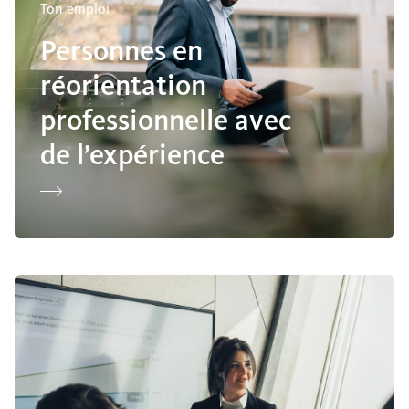
Ton emploi
Personnes en
réorientation
professionnelle avec
de l’expérience
Diplômé(e)s de l’enseignement secondaire