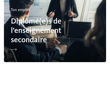
Ton emploi
Diplômé(e)s de
l’enseignement
secondaire