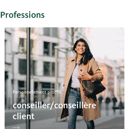
Professions
conseiller/conseillère client
Personnellement proche
conseiller/conseillère
client