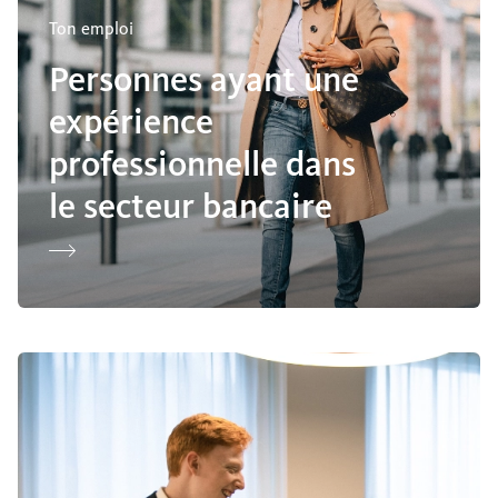
Ton emploi
Personnes ayant une
expérience
professionnelle dans
le secteur bancaire
Apprenti(e)s