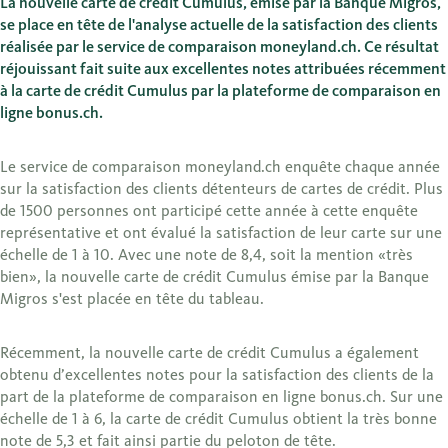
La nouvelle carte de crédit Cumulus, émise par la Banque Migros,
se place en tête de l'analyse actuelle de la satisfaction des clients
réalisée par le service de comparaison moneyland.ch. Ce résultat
réjouissant fait suite aux excellentes notes attribuées récemment
à la carte de crédit Cumulus par la plateforme de comparaison en
ligne bonus.ch.
Le service de comparaison moneyland.ch enquête chaque année
sur la satisfaction des clients détenteurs de cartes de crédit. Plus
de 1500 personnes ont participé cette année à cette enquête
représentative et ont évalué la satisfaction de leur carte sur une
échelle de 1 à 10. Avec une note de 8,4, soit la mention «très
bien», la nouvelle carte de crédit Cumulus émise par la Banque
Migros s'est placée en tête du tableau.
Récemment, la nouvelle carte de crédit Cumulus a également
obtenu d’excellentes notes pour la satisfaction des clients de la
part de la plateforme de comparaison en ligne bonus.ch. Sur une
échelle de 1 à 6, la carte de crédit Cumulus obtient la très bonne
note de 5,3 et fait ainsi partie du peloton de tête.