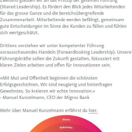
Zweitens glauben wir an das Prinzip der geteilten Führung
(Shared Leadership). Es fördert den Blick jedes Mitarbeitenden
für das grosse Ganze und die bereichsübergreifende
Zusammenarbeit. Mitarbeitende werden befähigt, gemeinsam
gute Entscheidungen im Sinne des Kunden zu fällen und fühlen
sich wertgeschätzt.
Drittens verstehen wir unter kompetenter Führung
vorausschauendes Handeln (Forwardlooking Leadership). Unsere
Führungskräfte sollen die Zukunft gestalten, fokussiert mit
klaren Zielen arbeiten und offen für Innovationen sein.
«Mit Mut und Offenheit beginnen die schönsten
Erfolgsgeschichten. Wir sind neugierig und hinterfragen
Gewohntes. So kreieren wir echte Innovation.»
- Manuel Kunzelmann, CEO der Migros Bank
Mehr über Manuel Kunzelmann erfährst du
hier.