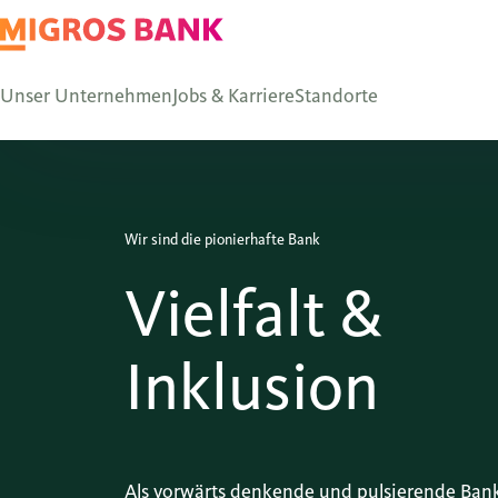
Unser Unternehmen
Jobs & Karriere
Standorte
Wir sind die pionierhafte Bank
Vielfalt &
Inklusion
Als vorwärts denkende und pulsierende Ban