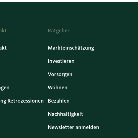
akt
Ratgeber
akt
Markteinschätzung
Investieren
Vorsorgen
ngen
Wohnen
ng Retrozessionen
Bezahlen
Nachhaltigkeit
Newsletter anmelden