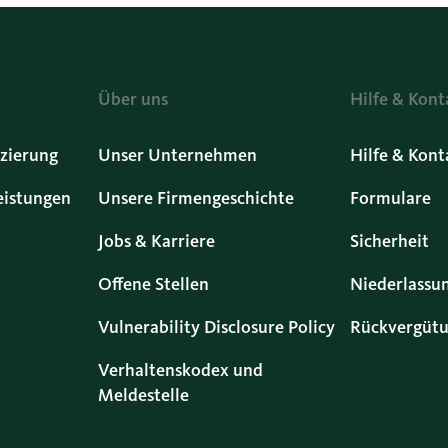
Über uns
Hilfe & Kont
zierung
Unser Unternehmen
Hilfe & Kont
eistungen
Unsere Firmengeschichte
Formulare
Jobs & Karriere
Sicherheit
Offene Stellen
Niederlassu
Vulnerability Disclosure Policy
Rückvergütu
Verhaltenskodex und
Meldestelle