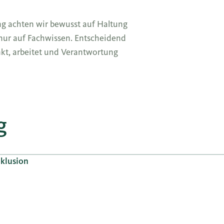
ng achten wir bewusst auf Haltung
nur auf Fachwissen. Entscheidend
nkt, arbeitet und Verantwortung
g
nklusion