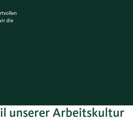
rtvollen
ir die
eil unserer Arbeitskultur