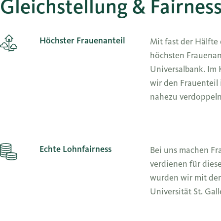
Gleichstellung & Fairnes
Höchster Frauenanteil
Mit fast der Hälfte
höchsten Frauenant
Universalbank. Im 
wir den Frauenteil
nahezu verdoppeln
Echte Lohnfairness
Bei uns machen Fr
verdienen für diese
wurden wir mit dem
Universität St. Gal