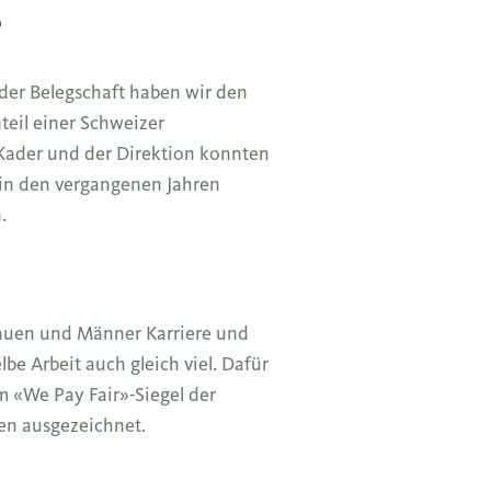
s
 der Belegschaft haben wir den
eil einer Schweizer
Kader und der Direktion konnten
 in den vergangenen Jahren
.
auen und Männer Karriere und
lbe Arbeit auch gleich viel. Dafür
 «We Pay Fair»-Siegel der
len ausgezeichnet.