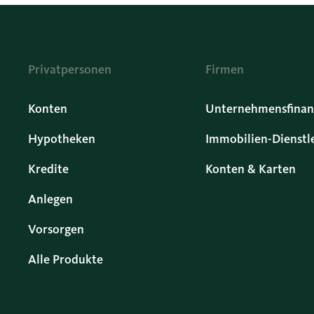
Privatpersonen
Firmen
Konten
Unternehmensfinan
Hypotheken
Immobilien-Dienstl
Kredite
Konten & Karten
Anlegen
Vorsorgen
Alle Produkte