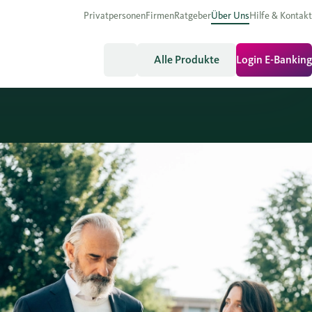
Privatpersonen
Firmen
Ratgeber
Über Uns
Hilfe & Kontakt
Alle Produkte
Login E-Banking