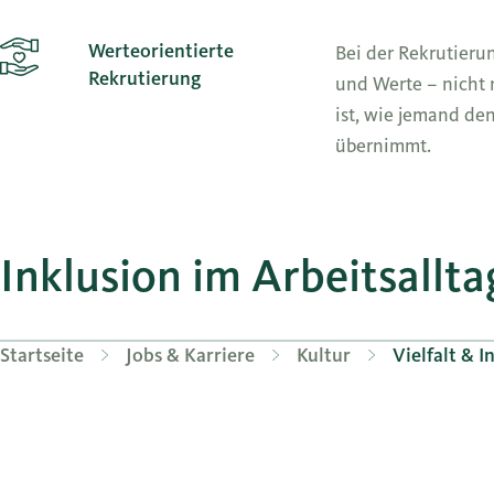
Werteorientierte
Bei der Rekrutieru
Rekrutierung
und Werte – nicht 
ist, wie jemand de
übernimmt.
Inklusion im Arbeitsallta
Startseite
Jobs & Karriere
Kultur
Vielfalt & I