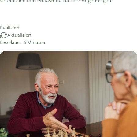
verbindlich und entlastend für Ihre Angehörigen.
Publiziert
Aktualisiert
Lesedauer: 5 Minuten