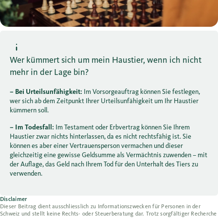
Wer kümmert sich um mein Haustier, wenn ich nicht
mehr in der Lage bin?
– Bei Urteilsunfähigkeit:
Im Vorsorgeauftrag können Sie festlegen,
wer sich ab dem Zeitpunkt Ihrer Urteilsunfähigkeit um Ihr Haustier
kümmern soll.
– Im Todesfall:
Im Testament oder Erbvertrag können Sie Ihrem
Haustier zwar nichts hinterlassen, da es nicht rechtsfähig ist. Sie
können es aber einer Vertrauensperson vermachen und dieser
gleichzeitig eine gewisse Geldsumme als Vermächtnis zuwenden – mit
der Auflage, das Geld nach Ihrem Tod für den Unterhalt des Tiers zu
verwenden.
Disclaimer
Dieser Beitrag dient ausschliesslich zu Informationszwecken für Personen in der
Schweiz und stellt keine Rechts- oder Steuerberatung dar. Trotz sorgfältiger Recherche