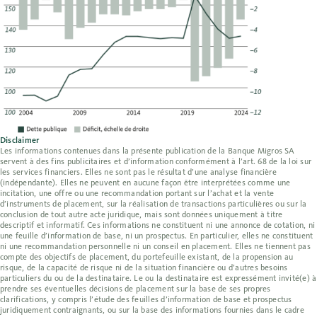
Disclaimer
Les informations contenues dans la présente publication de la Banque Migros SA
servent à des fins publicitaires et d’information conformément à l’art. 68 de la loi sur
les services financiers. Elles ne sont pas le résultat d’une analyse financière
(indépendante). Elles ne peuvent en aucune façon être interprétées comme une
incitation, une offre ou une recommandation portant sur l’achat et la vente
d’instruments de placement, sur la réalisation de transactions particulières ou sur la
conclusion de tout autre acte juridique, mais sont données uniquement à titre
descriptif et informatif. Ces informations ne constituent ni une annonce de cotation, ni
une feuille d’information de base, ni un prospectus. En particulier, elles ne constituent
ni une recommandation personnelle ni un conseil en placement. Elles ne tiennent pas
compte des objectifs de placement, du portefeuille existant, de la propension au
risque, de la capacité de risque ni de la situation financière ou d’autres besoins
particuliers du ou de la destinataire. Le ou la destinataire est expressément invité(e) à
prendre ses éventuelles décisions de placement sur la base de ses propres
clarifications, y compris l’étude des feuilles d’information de base et prospectus
juridiquement contraignants, ou sur la base des informations fournies dans le cadre