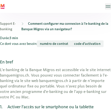
Support E-
Comment configurer ma connexion à l’e-banking de la
banking
Banque Migros via un navigateur?
Comment configurer ma connexion à l’e-banking de la Banque Mi
Durée:
3 min
Ce dont vous avez besoin:
numéro de contrat
code d'activation
En bref
L’e-banking de la Banque Migros est accessible via le site internet
banquemigros.ch. Vous pouvez vous connecter facilement à l’e-
banking via le site web banquemigros.ch à partir de n’importe
quel ordinateur fixe ou portable. Vous n’avez plus besoin de
votre ancien programme d’e-banking ou de l’app e-banking sur
votre PC ou Mac.
1
Activer l’accès sur le smartphone ou la tablette