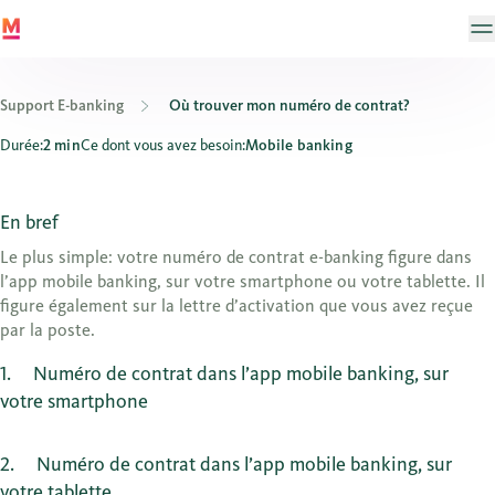
Support E-banking
Où trouver mon numéro de contrat?
Où trouver mon numéro de contrat?
Durée:
2 min
Ce dont vous avez besoin:
Mobile banking
En bref
Le plus simple: votre numéro de contrat e-banking figure dans
l’app mobile banking, sur votre smartphone ou votre tablette. Il
figure également sur la lettre d’activation que vous avez reçue
par la poste.
1
Numéro de contrat dans l’app mobile banking, sur
votre smartphone
2
Numéro de contrat dans l’app mobile banking, sur
votre tablette