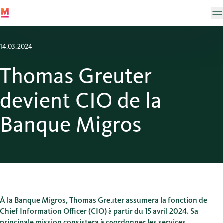
14.03.2024
Thomas Greuter
devient CIO de la
Banque Migros
À la Banque Migros, Thomas Greuter assumera la fonction de
Chief Information Officer (CIO) à partir du 15 avril 2024. Sa
principale mission consistera à coordonner les services