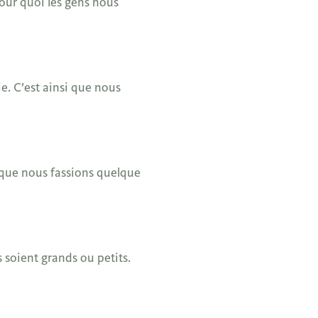
our quoi les gens nous
e. C’est ainsi que nous
 que nous fassions quelque
 soient grands ou petits.