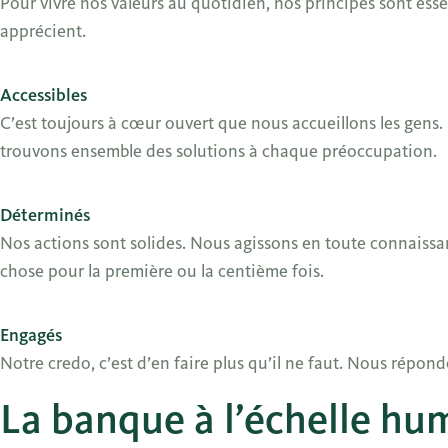
Pour vivre nos valeurs au quotidien, nos principes sont ess
apprécient.
Accessibles
C’est toujours à cœur ouvert que nous accueillons les gens
trouvons ensemble des solutions à chaque préoccupation.
Déterminés
Nos actions sont solides. Nous agissons en toute connaissa
chose pour la première ou la centième fois.
Engagés
Notre credo, c’est d’en faire plus qu’il ne faut. Nous répon
La banque à l’échelle hu