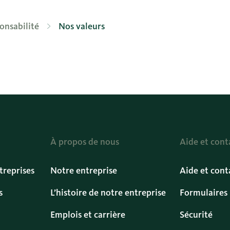
onsabilité
Nos valeurs
À propos de nous
Aide et cont
treprises
Notre entreprise
Aide et cont
s
L’histoire de notre entreprise
Formulaires
Emplois et carrière
Sécurité