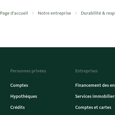
Page d’accueil
Notre entreprise
Durabilité & resp
Personnes privées
Entreprises
Comptes
Financement des en
Hypothèques
Services immobilier
Crédits
Comptes et cartes