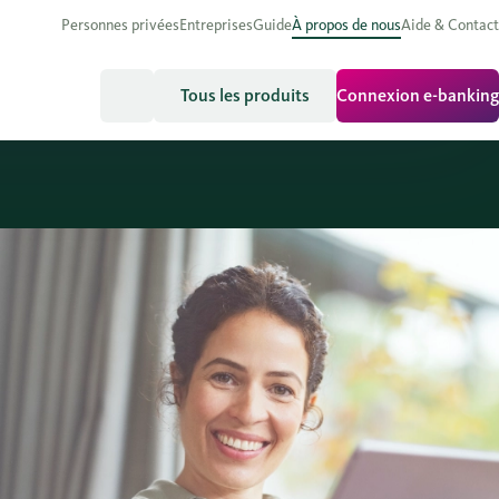
Personnes privées
Entreprises
Guide
À propos de nous
Aide & Contact
Tous les produits
Connexion e-banking