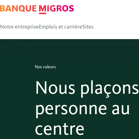
Notre entreprise
Emplois et carrière
Sites
Nos valeurs
Nous plaçons
personne au
centre