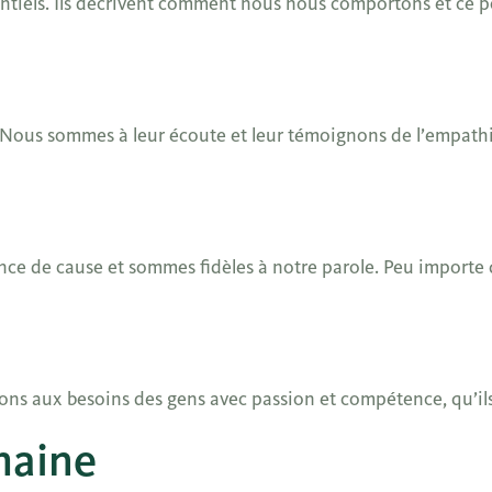
entiels. Ils décrivent comment nous nous comportons et ce p
. Nous sommes à leur écoute et leur témoignons de l’empathi
nce de cause et sommes fidèles à notre parole. Peu importe
dons aux besoins des gens avec passion et compétence, qu’ils
maine