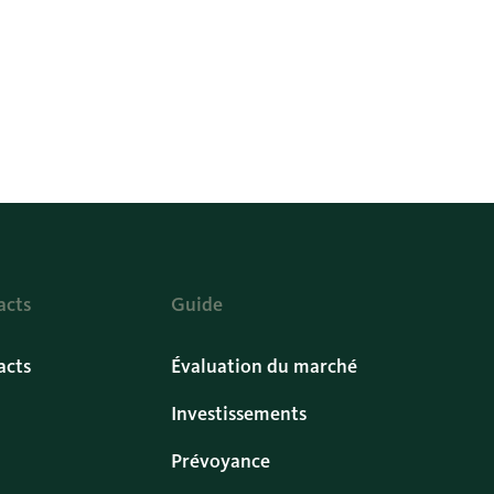
acts
Guide
acts
Évaluation du marché
Investissements
Prévoyance