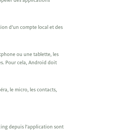
tion d’un compte local et des
tphone ou une tablette, les
s. Pour cela, Android doit
ra, le micro, les contacts,
king depuis l’application sont