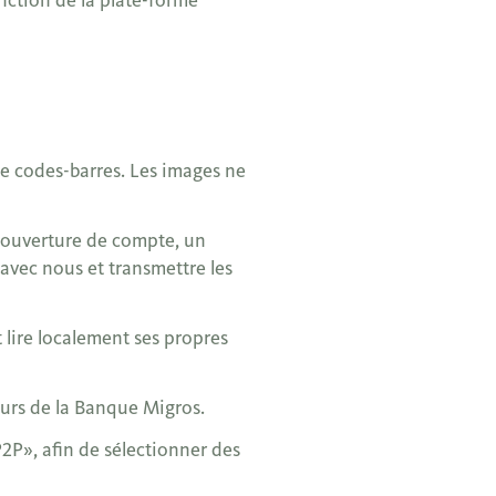
de codes-barres. Les images ne
 l’ouverture de compte, un
avec nous et transmettre les
 lire localement ses propres
eurs de la Banque Migros.
2P», afin de sélectionner des