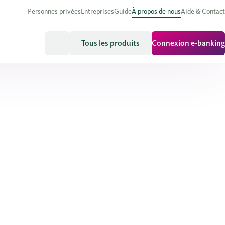
Personnes privées
Entreprises
Guide
À propos de nous
Aide & Contact
Tous les produits
Connexion e-banking