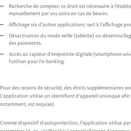
Recherche de comptes: ce droit est nécessaire à l’établi
manuellement par vos soins en cas de besoin.
Affichage via d’autres applications: sert à l’affichage 
Désactivation du mode veille (tablette) ou déverrouilla
des paiements.
Accès au capteur d’empreinte digitale (smartphone uniq
l’utiliser pour l’e-banking.
Pour des raisons de sécurité, des droits supplémentaires son
L’application utilise un identifiant d’appareil univoque afin d
notamment, est requise).
Comme dispositif d’autoprotection, l’application utilise par 
paramètres (p. ex. «Jailbreaks») potentiellement dangereux p