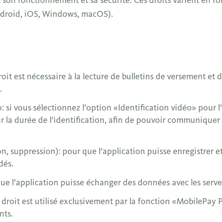
Android, iOS, Windows, macOS).
t est nécessaire à la lecture de bulletins de versement et 
.
o: si vous sélectionnez l’option «Identification vidéo» pour
r la durée de l’identification, afin de pouvoir communiquer 
, suppression): pour que l’application puisse enregistrer et
dés.
 que l’application puisse échanger des données avec les serv
roit est utilisé exclusivement par la fonction «MobilePay P
nts.