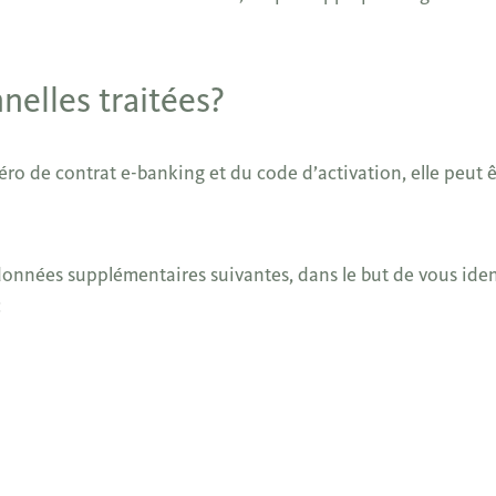
nelles traitées?
éro de contrat e-banking et du code d’activation, elle peut ê
s données supplémentaires suivantes, dans le but de vous ident
: