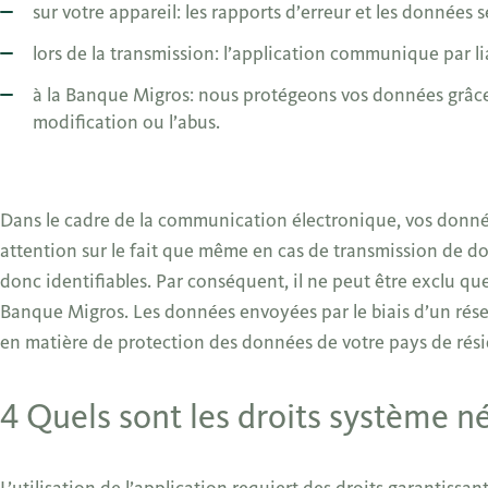
sur votre appareil: les rapports d’erreur et les données 
lors de la transmission: l’application communique par li
à la Banque Migros: nous protégeons vos données grâce à
modification ou l’abus.
Dans le cadre de la communication électronique, vos donnée
attention sur le fait que même en cas de transmission de do
donc identifiables. Par conséquent, il ne peut être exclu qu
Banque Migros. Les données envoyées par le biais d’un rése
en matière de protection des données de votre pays de rési
4 Quels sont les droits système né
L’utilisation de l’application requiert des droits garantissa