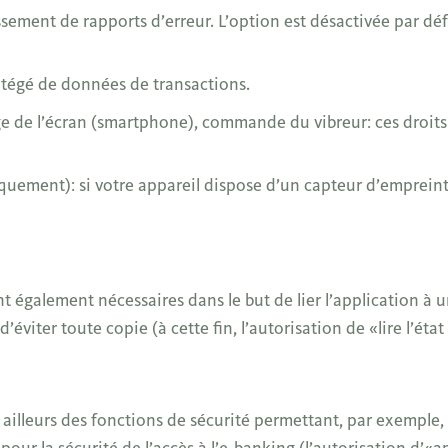
ssement de rapports d’erreur. L’option est désactivée par déf
protégé de données de transactions.
ge de l’écran (smartphone), commande du vibreur: ces droits
uement): si votre appareil dispose d’un capteur d’empreint
t également nécessaires dans le but de lier l’application à 
’éviter toute copie (à cette fin, l’autorisation de «lire l’éta
ailleurs des fonctions de sécurité permettant, par exemple, d
our la sécurité de l’accès à l’e-banking (l’autorisation d’«a