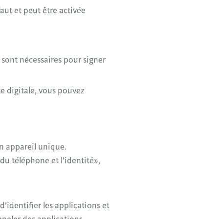
aut et peut être activée
 sont nécessaires pour signer
e digitale, vous pouvez
un appareil unique.
t du téléphone et l’identité»,
’identifier les applications et
ppeler des applications