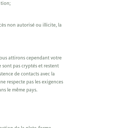
ation;
 non autorisé ou illicite, la
Nous attirons cependant votre
 sont pas cryptés et restent
istence de contacts avec la
 ne respecte pas les exigences
dans le même pays.
onction de la plate-forme