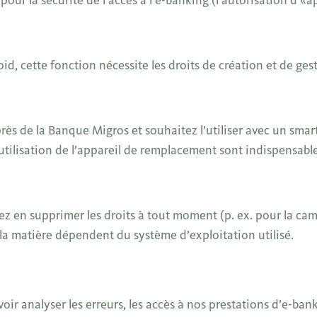
d, cette fonction nécessite les droits de création et de ges
ès de la Banque Migros et souhaitez l’utiliser avec un smar
utilisation de l’appareil de remplacement sont indispensable
z en supprimer les droits à tout moment (p. ex. pour la camé
 la matière dépendent du système d’exploitation utilisé.
oir analyser les erreurs, les accès à nos prestations d’e-ban