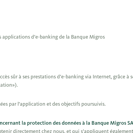
s applications d’e-banking de la Banque Migros
s sûr à ses prestations d’e-banking via Internet, grâce à s
ation»).
es par l’application et des objectifs poursuivis.
oncernant la protection des données à la Banque Migros S
tenir directement chez nous, et qui s’appliquent également à