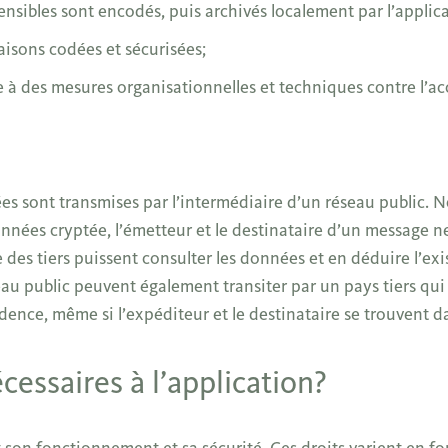
sensibles sont encodés, puis archivés localement par l’applic
aisons codées et sécurisées;
 des mesures organisationnelles et techniques contre l’accès
s sont transmises par l’intermédiaire d’un réseau public. 
nnées cryptée, l’émetteur et le destinataire d’un message ne
e des tiers puissent consulter les données et en déduire l’ex
au public peuvent également transiter par un pays tiers qui
dence, même si l’expéditeur et le destinataire se trouvent 
cessaires à l’application?
nt son fonctionnement et sa sécurité. Ces droits varient en f