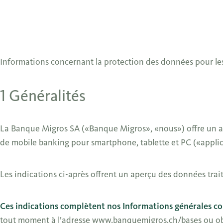
Informations concernant la protection des données pour le
1 Généralités
La Banque Migros SA («Banque Migros», «nous») offre un accè
de mobile banking pour smartphone, tablette et PC («applic
Les indications ci-après offrent un aperçu des données traité
Ces indications complètent nos Informations générales c
tout moment à l’adresse
www.banquemigros.ch/bases
ou ob