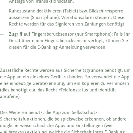
Anzeige von Transaktionsdaten.
Ruhezustand deaktivieren (Tablet) bzw. Bildschirmsperre
aussetzen (Smartphone), Vibrationsalarm steuern: Diese
Rechte werden für das Signieren von Zahlungen benötigt.
Zugriff auf Fingerabdrucksensor (nur Smartphone): Falls Ihr
Gerät über einen Fingerabdrucksensor verfügt, können Sie
diesen für die E-Banking Anmeldung verwenden.
Zusätzliche Rechte werden aus Sicherheitsgründen benötigt, um
die App an ein einzelnes Gerät zu binden. So verwendet die App
eine eindeutige Gerätekennung, um ein Kopieren zu verhindern
(dies benötigt u.a. das Recht «Telefonstatus und Identität
abrufen»).
Des Weiteren benutzt die App zum Selbstschutz
Sicherheitsfunktionen, die beispielsweise erkennen, ob andere,
möglicherweise schädliche Apps und Einstellungen (wie
«Jailbreaks») aktiv sind, welche die Sicherheit Ihres E-Banking