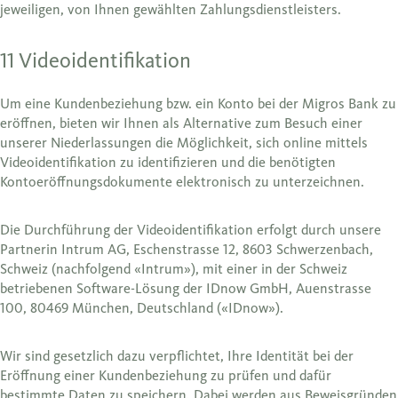
jeweiligen, von Ihnen gewählten Zahlungsdienstleisters.
11 Videoidentifikation
Um eine Kundenbeziehung bzw. ein Konto bei der Migros Bank zu
eröffnen, bieten wir Ihnen als Alternative zum Besuch einer
unserer Niederlassungen die Möglichkeit, sich online mittels
Videoidentifikation zu identifizieren und die benötigten
Kontoeröffnungsdokumente elektronisch zu unterzeichnen.
Die Durchführung der Videoidentifikation erfolgt durch unsere
Partnerin Intrum AG, Eschenstrasse 12, 8603 Schwerzenbach,
Schweiz (nachfolgend «Intrum»), mit einer in der Schweiz
betriebenen Software-Lösung der IDnow GmbH, Auenstrasse
100, 80469 München, Deutschland («IDnow»).
Wir sind gesetzlich dazu verpflichtet, Ihre Identität bei der
Eröffnung einer Kundenbeziehung zu prüfen und dafür
bestimmte Daten zu speichern. Dabei werden aus Beweisgründen