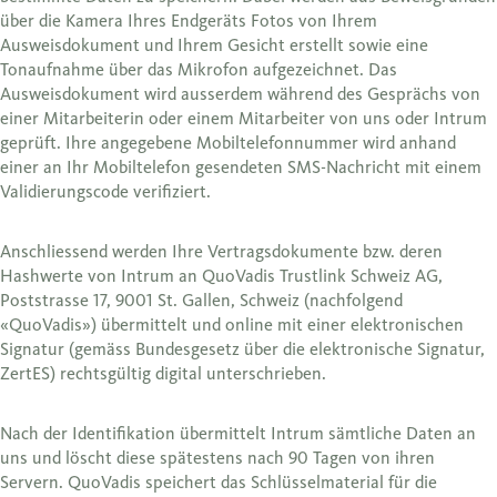
über die Kamera Ihres Endgeräts Fotos von Ihrem
Ausweisdokument und Ihrem Gesicht erstellt sowie eine
Tonaufnahme über das Mikrofon aufgezeichnet. Das
Ausweisdokument wird ausserdem während des Gesprächs von
einer Mitarbeiterin oder einem Mitarbeiter von uns oder Intrum
geprüft. Ihre angegebene Mobiltelefonnummer wird anhand
einer an Ihr Mobiltelefon gesendeten SMS-Nachricht mit einem
Validierungscode verifiziert.
Anschliessend werden Ihre Vertragsdokumente bzw. deren
Hashwerte von Intrum an QuoVadis Trustlink Schweiz AG,
Poststrasse 17, 9001 St. Gallen, Schweiz (nachfolgend
«QuoVadis») übermittelt und online mit einer elektronischen
Signatur (gemäss Bundesgesetz über die elektronische Signatur,
ZertES) rechtsgültig digital unterschrieben.
Nach der Identifikation übermittelt Intrum sämtliche Daten an
uns und löscht diese spätestens nach 90 Tagen von ihren
Servern. QuoVadis speichert das Schlüsselmaterial für die