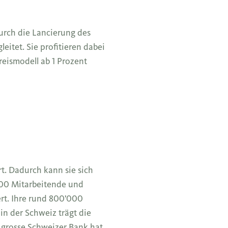
durch die Lancierung des
itet. Sie profitieren dabei
eismodell ab 1 Prozent
t. Dadurch kann sie sich
1700 Mitarbeitende und
ert. Ihre rund 800'000
n der Schweiz trägt die
 grosse Schweizer Bank hat