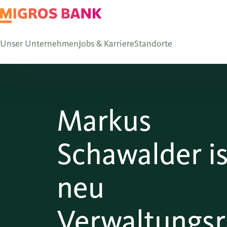
Unser Unternehmen
Jobs & Karriere
Standorte
Markus
Schawalder is
neu
Verwaltungsr