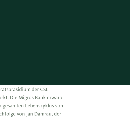
sratspräsidium der CSL
rkt. Die Migros Bank erwarb
en gesamten Lebenszyklus von
hfolge von Jan Damrau, der