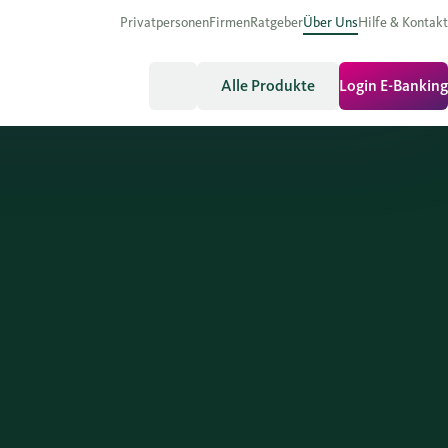
Privatpersonen
Firmen
Ratgeber
Über Uns
Hilfe & Kontakt
Alle Produkte
Login E-Banking