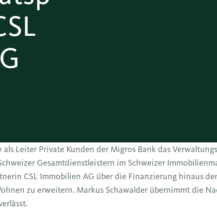
CSL
AG
 als Leiter Private Kunden der Migros Bank das Verwaltung
chweizer Gesamtdienstleistern im Schweizer Immobilienma
rtnerin CSL Immobilien AG über die Finanzierung hinaus d
hnen zu erweitern. Markus Schawalder übernimmt die Nac
erlässt.