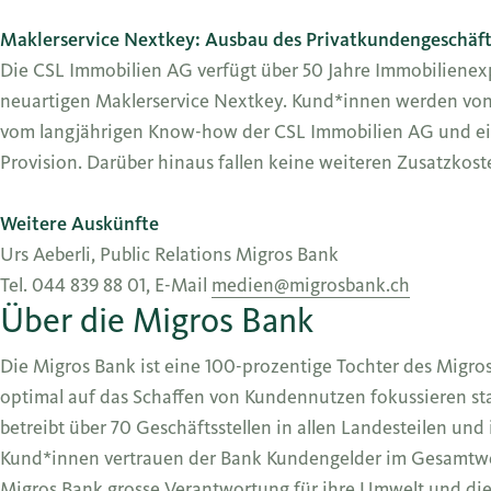
Maklerservice Nextkey: Ausbau des Privatkundengeschäft
Die CSL Immobilien AG verfügt über 50 Jahre Immobilienexpe
neuartigen Maklerservice Nextkey. Kund*innen werden von de
vom langjährigen Know-how der CSL Immobilien AG und eine
Provision. Darüber hinaus fallen keine weiteren Zusatzkost
Weitere Auskünfte
Urs Aeberli, Public Relations Migros Bank
Tel. 044 839 88 01, E-Mail
medien@migrosbank.ch
Über die Migros Bank
Die Migros Bank ist eine 100-prozentige Tochter des Migro
optimal auf das Schaffen von Kundennutzen fokussieren sta
betreibt über 70 Geschäftsstellen in allen Landesteilen und
Kund*innen vertrauen der Bank Kundengelder im Gesamtwert 
Migros Bank grosse Verantwortung für ihre Umwelt und die 