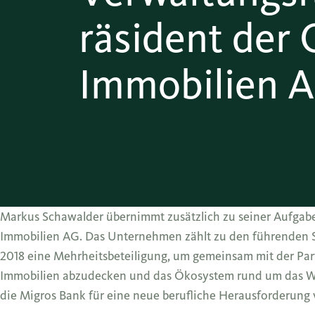
räsident der 
Immobilien 
Markus Schawalder übernimmt zusätzlich zu seiner Aufgabe
Immobilien AG. Das Unternehmen zählt zu den führenden S
2018 eine Mehrheitsbeteiligung, um gemeinsam mit der Pa
Immobilien abzudecken und das Ökosystem rund um das Wo
die Migros Bank für eine neue berufliche Herausforderung v