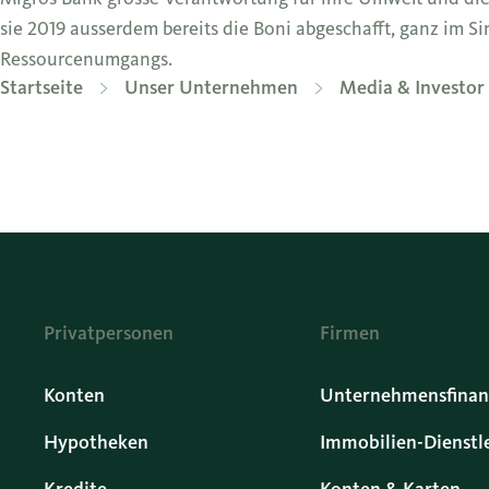
sie 2019 ausserdem bereits die Boni abgeschafft, ganz im
Ressourcenumgangs.
Startseite
Unser Unternehmen
Media & Investor 
Privatpersonen
Firmen
Konten
Unternehmensfinan
Hypotheken
Immobilien-Dienstl
Kredite
Konten & Karten