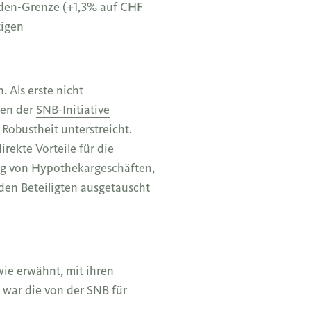
rden-Grenze (+1,3% auf CHF
tigen
 Als erste nicht
gen der
SNB-Initiative
 Robustheit unterstreicht.
rekte Vorteile für die
ng von Hypothekargeschäften,
den Beteiligten ausgetauscht
ie erwähnt, mit ihren
 war die von der SNB für