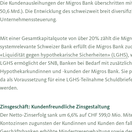
Die Kundenausleihungen der Migros Bank überschritten mit
50,6 Mrd.). Die Entwicklung des schweizweit breit diversifiz
Unternehmenssteuerung.
Mit einer Gesamtkapitalquote von über 20% zählt die Migro
systemrelevante Schweizer Bank erfüllt die Migros Bank z
«Liquidität gegen hypothekarische Sicherheiten» (LGHS)
,
LGHS ermöglicht der SNB, Banken bei Bedarf mit zusätzlicher
Hypothekarkundinnen und -kunden der Migros Bank. Sie pr
da als Voraussetzung für eine LGHS-Teilnahme Schuldbriefe 
werden.
Zinsgeschäft: Kundenfreundliche Zinsgestaltung
Der Netto-Zinserfolg sank um 6,6% auf CHF 599,0 Mio. Mite
Kontozinsen zugunsten der Kundinnen und Kunden den falle
Geschäftsbanken erhöhte Mindestreservehaltung sowie der