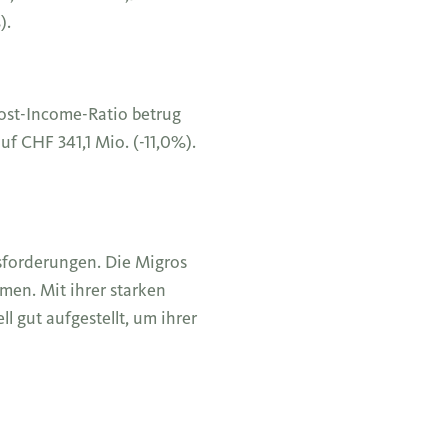
).
ost-Income-Ratio betrug
f CHF 341,1 Mio. (-11,0%).
usforderungen. Die Migros
en. Mit ihrer starken
l gut aufgestellt, um ihrer