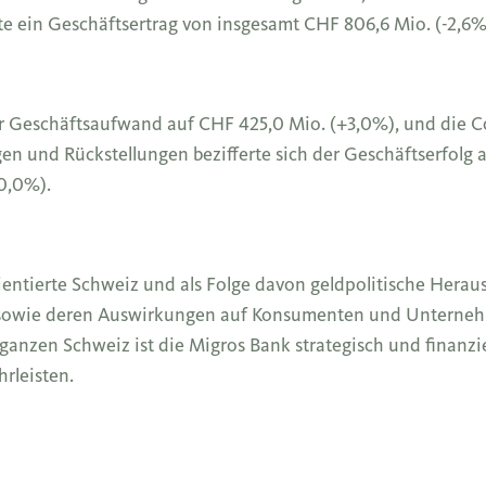
rte ein Geschäftsertrag von insgesamt CHF 806,6 Mio. (-2,6%
r Geschäftsaufwand auf CHF 425,0 Mio. (+3,0%), und die C
 und Rückstellungen bezifferte sich der Geschäftserfolg au
10,0%).
rientierte Schweiz und als Folge davon geldpolitische Hera
g sowie deren Auswirkungen auf Konsumenten und Unternehm
anzen Schweiz ist die Migros Bank strategisch und finanziel
hrleisten.