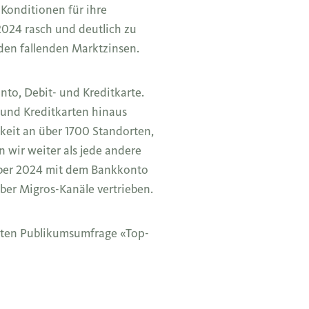
Konditionen für ihre
024 rasch und deutlich zu
den fallenden Marktzinsen.
nto, Debit- und Kreditkarte.
- und Kreditkarten hinaus
eit an über 1700 Standorten,
wir weiter als jede andere
mber 2024 mit dem Bankkonto
ber Migros-Kanäle vertrieben.
hrten Publikumsumfrage «Top-