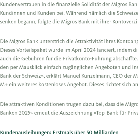
Kundenvertrauen in die finanzielle Solidität der Migros B
Kundinnen und Kunden bei. Während nämlich die Schweizeri
senken begann, folgte die Migros Bank mit ihrer Kontover
Die Migros Bank unterstrich die Attraktivität ihres Kontoa
Dieses Vorteilspaket wurde im April 2024 lanciert, indem d
auch die Gebühren für die Privatkonto-Führung abschaffte
den per Mausklick einfach zugänglichen Angeboten und i
Bank der Schweiz», erklärt Manuel Kunzelmann, CEO der Mi
M+ ein weiteres kostenloses Angebot. Dieses richtet sich 
Die attraktiven Konditionen trugen dazu bei, dass die Mig
Banken 2025» erneut die Auszeichnung «Top-Bank für Priva
Kundenausleihungen: Erstmals über 50 Milliarden