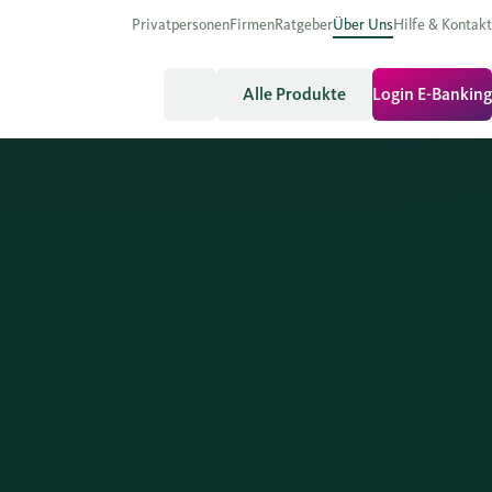
Privatpersonen
Firmen
Ratgeber
Über Uns
Hilfe & Kontakt
Alle Produkte
Login E-Banking