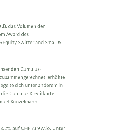
z.B. das Volumen der
nem Award des
 «Equity Switzerland Small &
achsenden Cumulus-
n zusammengerechnet, erhöhte
egelte sich unter anderem in
h die Cumulus Kreditkarte
anuel Kunzelmann.
8,2% auf CHF 73,9 Mio. Unter