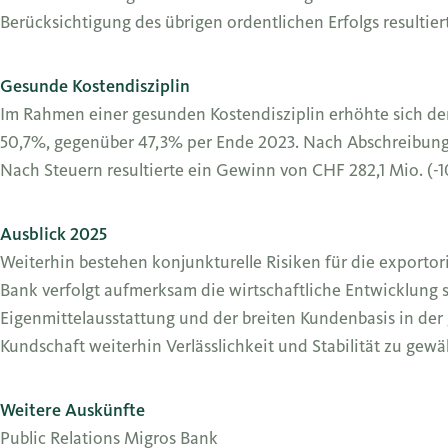
Berücksichtigung des übrigen ordentlichen Erfolgs resultie
Gesunde Kostendisziplin
Im Rahmen einer gesunden Kostendisziplin erhöhte sich de
50,7%, gegenüber 47,3% per Ende 2023. Nach Abschreibungen
Nach Steuern resultierte ein Gewinn von CHF 282,1 Mio. (-
Ausblick 2025
Weiterhin bestehen konjunkturelle Risiken für die exporto
Bank verfolgt aufmerksam die wirtschaftliche Entwicklun
Eigenmittelausstattung und der breiten Kundenbasis in der g
Kundschaft weiterhin Verlässlichkeit und Stabilität zu gewä
Weitere Auskünfte
Public Relations Migros Bank