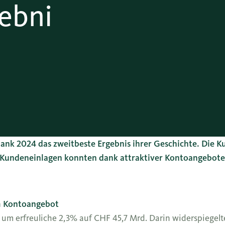
ebni
ank 2024 das zweitbeste Ergebnis ihrer Geschichte. Die 
ie Kundeneinlagen konnten dank attraktiver Kontoangebot
m Kontoangebot
 um erfreuliche 2,3% auf CHF 45,7 Mrd. Darin widerspiegel