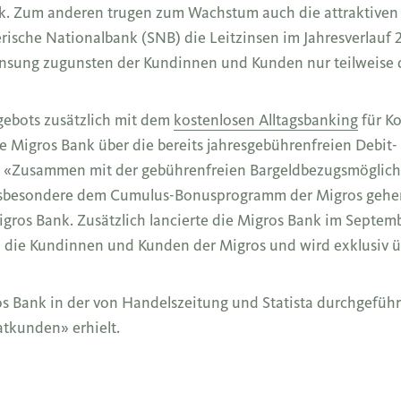
ank. Zum anderen trugen zum Wachstum auch die attraktiven 
sche Nationalbank (SNB) die Leitzinsen im Jahresverlauf 2
zinsung zugunsten der Kundinnen und Kunden nur teilweise 
ngebots zusätzlich mit dem
kostenlosen Alltagsbanking
für Ko
ie Migros Bank über die bereits jahresgebührenfreien Debit
. «Zusammen mit der gebührenfreien Bargeldbezugsmöglichk
nsbesondere dem Cumulus-Bonusprogramm der Migros gehen 
gros Bank. Zusätzlich lancierte die Migros Bank im Septe
an die Kundinnen und Kunden der Migros und wird exklusiv ü
ros Bank in der von Handelszeitung und Statista durchgefü
tkunden» erhielt.