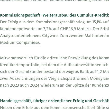
Kommissionsgeschäft: Weiterausbau des Cumulus-Kreditk
Der Erfolg aus dem Kommissionsgeschäft stieg um 15,1% auf 
Kundendepotwerte um 7,2% auf CHF 16,9 Mrd. zu. Der Erfol
Analyseunternehmens Citywire: Zum zweiten Mal hinterei
Medium Companies».
Mitverantwortlich für die erfreuliche Entwicklung des Ko
Kreditkartenportfolio, bei dem die Aufbauinvestitionen s
sich der Gesamtkundenbestand der Migros Bank auf 1,2 Mio.
zwei Auszeichnungen der Vergleichsplattformen Moneylan
nach 2023 auch 2024 wiederum an der Spitze der Kundenzu
Handelsgeschäft, übriger ordentlicher Erfolg und Geschäf
Neben dem Erfolg aus dem Kommissionsgeschäft erhöhte sic