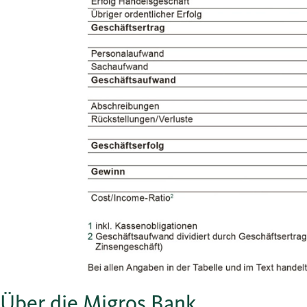
Über die Migros Bank