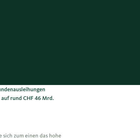
Kundenausleihungen
e auf rund CHF 46 Mrd.
te sich zum einen das hohe