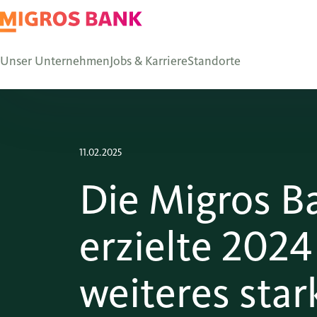
Unser Unternehmen
Jobs & Karriere
Standorte
11.02.2025
Die Migros B
erzielte 2024
weiteres star