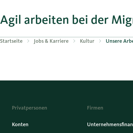
Agil arbeiten bei der Mi
Startseite
Jobs & Karriere
Kultur
Unsere Arb
Privatpersonen
Firmen
Konten
Unternehmensfinan