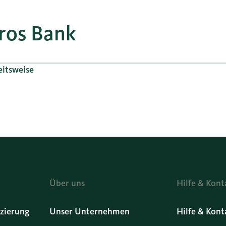
gros Bank
eitsweise
Über uns
Hilfe & Kont
zierung
Unser Unternehmen
Hilfe & Kont