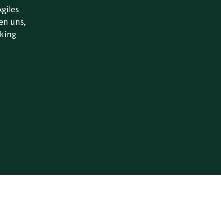
giles
en uns,
king