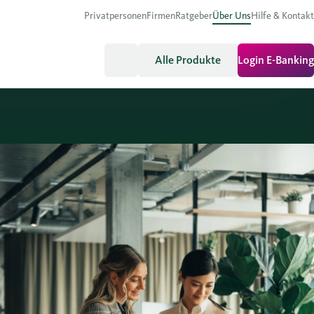
Privatpersonen
Firmen
Ratgeber
Über Uns
Hilfe & Kontakt
Alle Produkte
Login E-Banking