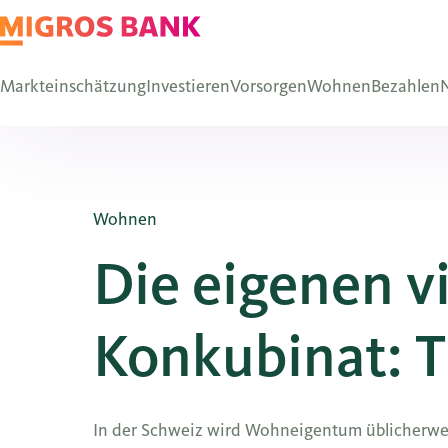
Markteinschätzung
Investieren
Vorsorgen
Wohnen
Bezahlen
N
Wohnen
Die eigenen v
Konkubinat: Ti
In der Schweiz wird Wohneigentum üblicherwei