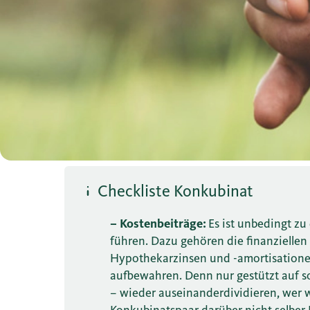
Checkliste Konkubinat
–
Kostenbeiträge:
Es ist unbedingt z
führen. Dazu gehören die finanziellen
Hypothekarzinsen und -amortisationen
aufbewahren. Denn nur gestützt auf sol
– wieder auseinanderdividieren, wer 
Konkubinatspaar darüber nicht selber