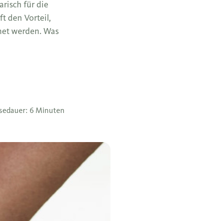
risch für die
t den Vorteil,
hnet werden. Was
sedauer: 6 Minuten