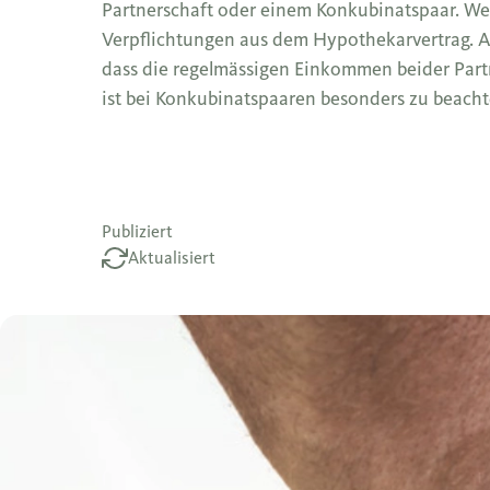
Partnerschaft oder einem Konkubinatspaar. Wer
Verpflichtungen aus dem Hypothekarvertrag. An
dass die regelmässigen Einkommen beider Partn
ist bei Konkubinatspaaren besonders zu beach
Publiziert
Aktualisiert