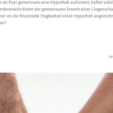
 als Paar gemeinsam eine Hypothek aufnimmt, haftet solida
dererseits bietet der gemeinsame Erwerb einer Liegenschaf
er an die finanzielle Tragbarkeit einer Hypothek angerec
ten?
Le