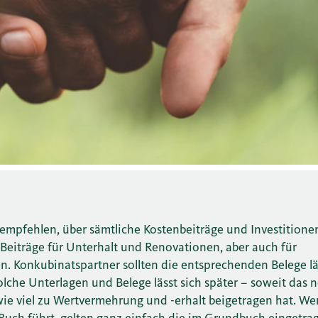
u empfehlen, über sämtliche Kostenbeiträge und Investitione
 Beiträge für Unterhalt und Renovationen, aber auch für
. Konkubinatspartner sollten die entsprechenden Belege lä
che Unterlagen und Belege lässt sich später – soweit das nö
wie viel zu Wertvermehrung und -erhalt beigetragen hat. We
 Buch führt, gelten ganz einfach die im Grundbuch eingetr