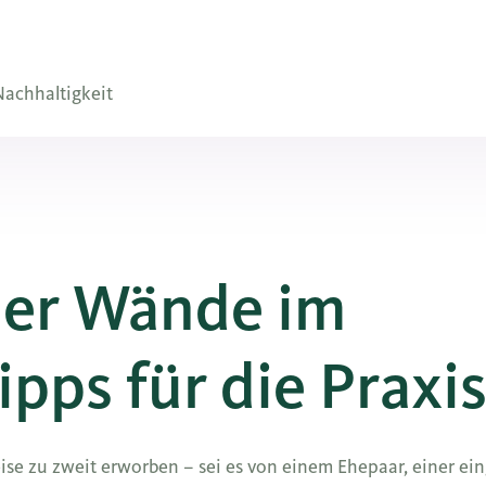
achhaltigkeit
ier Wände im
pps für die Praxi
se zu zweit erworben – sei es von einem Ehepaar, einer ei