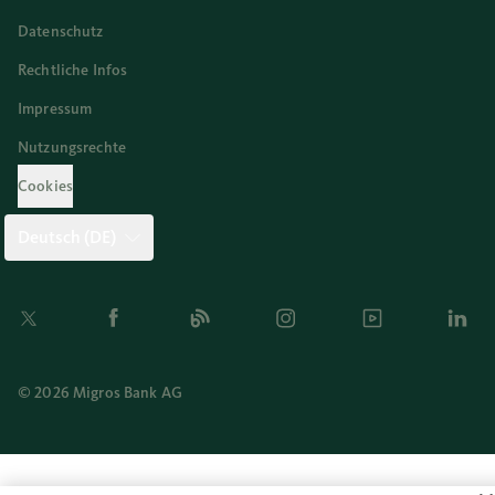
Datenschutz
Rechtliche Infos
Impressum
Nutzungsrechte
Cookies
Deutsch (DE)
Twitter
Facebook
Blog
Instagram
Youtube
Linkedi
© 2026 Migros Bank AG