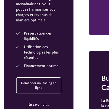
individualisées, vous
pouvez harmoniser vos
charges et revenus de
manière optimale.
Préservation des
liquidités
Utilisation des
technologies les plus
récentes
Financement optimal
Bu
Demander un leasing en
C
ligne
La B
En savoir plus
la B