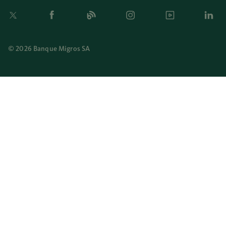
Twitter
Facebook
Blog
Instagram
Youtube
Linkedi
© 2026 Banque Migros SA