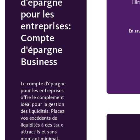
d'épargne
illi
pour les
entreprises:
En sav
Compte
d'épargne
Business
Le compte d’épargne
pour les entreprises
offre le complément
idéal pour la gestion
des liquidités. Placez
vos excédents de
liquidités à des taux
attractifs et sans
montant minimal.