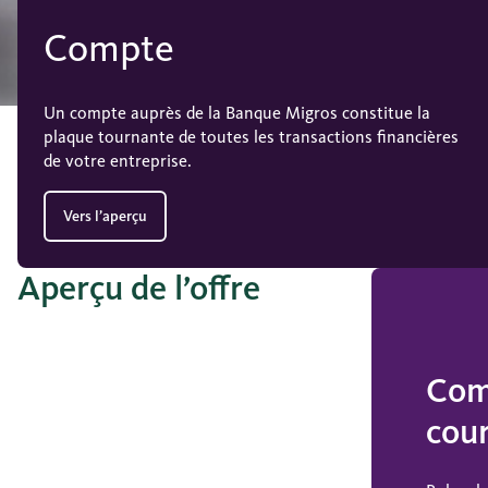
Compte
Un compte auprès de la Banque Migros constitue la
plaque tournante de toutes les transactions financières
de votre entreprise.
Vers l’aperçu
Aperçu de l’offre
Com
cou