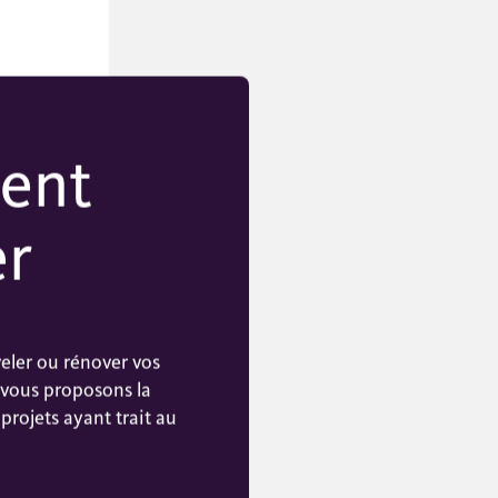
ent
er
eler ou rénover vos
vous proposons la
projets ayant trait au