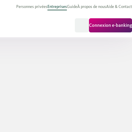
Personnes privées
Entreprises
Guide
À propos de nous
Aide & Contact
Connexion e-banking