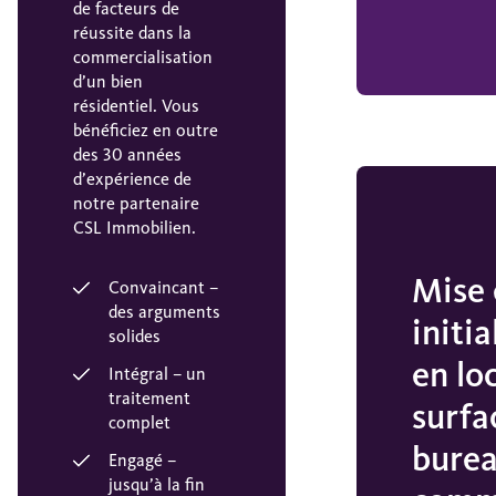
de facteurs de
réussite dans la
commercialisation
d’un bien
résidentiel. Vous
bénéficiez en outre
des 30 années
d’expérience de
notre partenaire
CSL Immobilien.
Mise 
Convaincant –
des arguments
initi
solides
en lo
Intégral – un
traitement
surfa
complet
burea
Engagé –
jusqu’à la fin