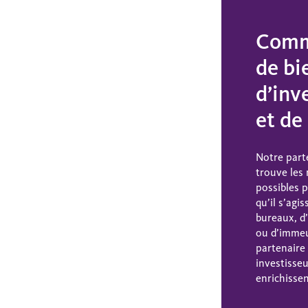
Comme
de bi
d’inv
et de
Notre part
trouve les
possibles 
qu’il s’agi
bureaux, 
ou d’immeub
partenaire 
investisseu
enrichissen