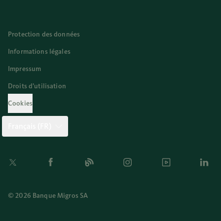
Protection des données
Informations légales
Impressum
Droits d’utilisation
Cookies
Français (FR)
Twitter
Facebook
Blog
Instagram
Youtube
Linkedi
© 2026 Banque Migros SA