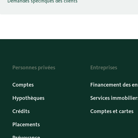
Demandes spécifiques des clients
Personnes privées
Entreprises
Comptes
Financement des en
Hypothèques
Services immobilier
Crédits
Comptes et cartes
Placements
Prévoyance