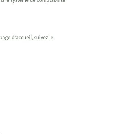
s le système de comptabilité
page d’accueil, suivez le
.