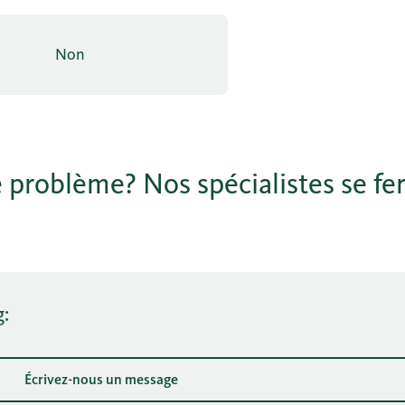
Non
 problème? Nos spécialistes se fer
g:
Écrivez-nous un message