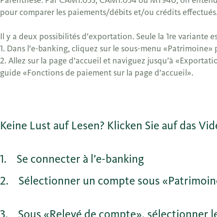
Parenthèse: Par CAMT.053, CAMT.054 ou MT940, on entend de
pour comparer les paiements/débits et/ou crédits effectués
Il y a deux possibilités d’exportation. Seule la 1re variante e
1. Dans l’e-banking, cliquez sur le sous-menu «Patrimoine» p
2. Allez sur la page d’accueil et naviguez jusqu’à «Exportatio
guide «Fonctions de paiement sur la page d’accueil».
Keine Lust auf Lesen? Klicken Sie auf das Vi
1
Se connecter à l’e-banking
2
Sélectionner un compte sous «Patrimoi
3
Sous «Relevé de compte», sélectionner les