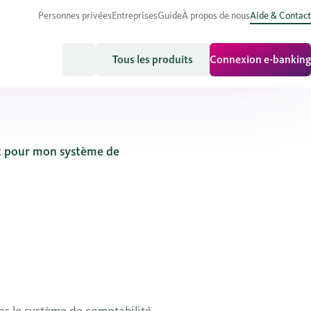
Personnes privées
Entreprises
Guide
À propos de nous
Aide & Contact
Tous les produits
Connexion e-banking
it pour mon système de