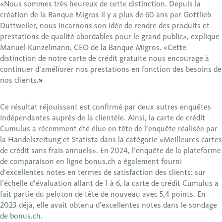
«Nous sommes très heureux de cette distinction. Depuis la
création de la Banque Migros il y a plus de 60 ans par Gottlieb
Duttweiler, nous incarnons son idée de rendre des produits et
prestations de qualité abordables pour le grand public», explique
Manuel Kunzelmann, CEO de la Banque Migros. «Cette
distinction de notre carte de crédit gratuite nous encourage à
continuer d’améliorer nos prestations en fonction des besoins de
nos clients
.»
Ce résultat réjouissant est confirmé par deux autres enquêtes
indépendantes auprès de la clientèle. Ainsi, la carte de crédit
Cumulus a récemment été élue en tête de l’enquête réalisée par
la Handelszeitung et Statista dans la catégorie «Meilleures cartes
de crédit sans frais annuels». En 2024, l’enquête de la plateforme
de comparaison en ligne bonus.ch a également fourni
d’excellentes notes en termes de satisfaction des clients: sur
l’échelle d’évaluation allant de 1 à 6, la carte de crédit Cumulus a
fait partie du peloton de tête de nouveau avec 5,4 points. En
2023 déjà, elle avait obtenu d’excellentes notes dans le sondage
de bonus.ch.