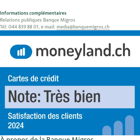
Informations complémentaires
Relations publiques Banque Migros
Tél: 044 839 88 01, e-mail:
media@banquemigros.ch
À propos de la Banque Migros