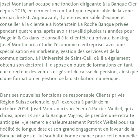
Josef Montanari occupe une fonction dirigeante à la Banque Cler
depuis 2016, en dernier lieu en tant que responsable de la zone
de marché Est. Auparavant, il a été responsable d’équipe et
conseiller à la clientèle à Notenstein La Roche Banque privée
pendant quatre ans, après avoir travaillé plusieurs années pour
Wegelin & Co dans le conseil à la clientèle du private banking.
Josef Montanari a étudié l’économie d’entreprise, avec une
spécialisation en marketing, gestion des services et de la
communication, à l’Université de Saint-Gall, où il a également
obtenu son doctorat. Il dispose en outre de formations en tant
que directeur des ventes et gérant de caisse de pension, ainsi que
d’une formation en gestion de la distribution numérique.
Dans ses nouvelles fonctions de responsable Clients privés
Région Suisse orientale, qu’il exercera à partir de mi-
octobre 2024, Josef Montanari succèdera à Patrick Weibel, qui a
choisi, après 13 ans à la Banque Migros, de prendre une retraite
anticipée. «Je remercie chaleureusement Patrick Weibel pour sa
fidélité de longue date et son grand engagement en faveur de la
Banque Migros et lui souhaite bonne chance pour cette nouvelle