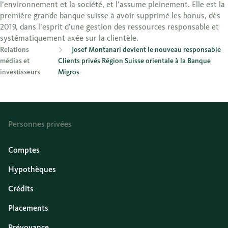
l’environnement et la société, et l’assume pleinement. Elle est la
première grande banque suisse à avoir supprimé les bonus, dès
2019, dans l’esprit d’une gestion des ressources responsable et
systématiquement axée sur la clientèle.
Relations
Josef Montanari devient le nouveau responsable
médias et
Clients privés Région Suisse orientale à la Banque
investisseurs
Migros
Personnes privées
Comptes
Hypothèques
Crédits
Placements
Prévoyance