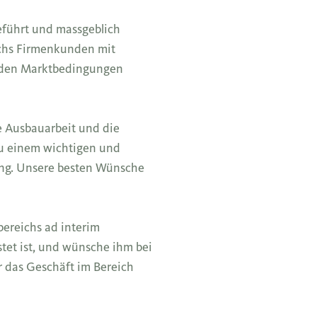
eführt und massgeblich
ichs Firmenkunden mit
lnden Marktbedingungen
e Ausbauarbeit und die
zu einem wichtigen und
ung. Unsere besten Wünsche
bereichs ad interim
tet ist, und wünsche ihm bei
r das Geschäft im Bereich