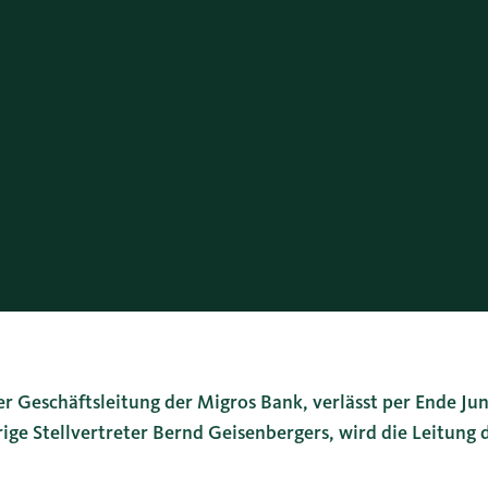
r Geschäftsleitung der Migros Bank, verlässt per Ende J
herige Stellvertreter Bernd Geisenbergers, wird die Leitun