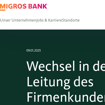
Unser Unternehmen
Jobs & Karriere
Standorte
09.01.2025
Wechsel in d
Leitung des
Firmenkunde