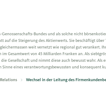
s-Genossenschafts-Bundes und als solche nicht börsenkotier
tt auf die Steigerung des Aktienwerts. Sie beschäftigt übe
o gleichermassen weit vernetzt wie regional gut verankert. Ih
m Gesamtwert von 45 Milliarden Franken an. Als siebtgröss
die Gesellschaft und nimmt diese auch bewusst wahr. Als e
z im Sinne eines verantwortungsbewussten und konsequent k
Relations
Wechsel in der Leitung des Firmenkundenbe