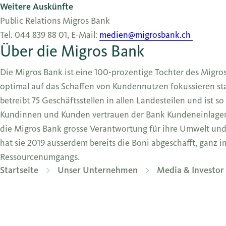
Weitere Auskünfte
Public Relations Migros Bank
Tel. 044 839 88 01, E-Mail:
medien@migrosbank.ch
Über die Migros Bank
Die Migros Bank ist eine 100-prozentige Tochter des Migro
optimal auf das Schaffen von Kundennutzen fokussieren sta
betreibt 75 Geschäftsstellen in allen Landesteilen und ist s
Kundinnen und Kunden vertrauen der Bank Kundeneinlagen i
die Migros Bank grosse Verantwortung für ihre Umwelt und 
hat sie 2019 ausserdem bereits die Boni abgeschafft, gan
Ressourcenumgangs.
Startseite
Unser Unternehmen
Media & Investor 