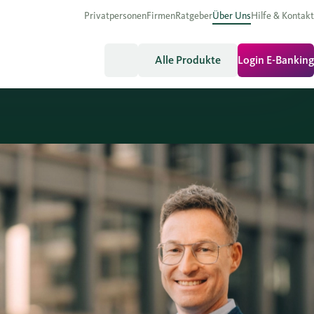
Privatpersonen
Firmen
Ratgeber
Über Uns
Hilfe & Kontakt
Alle Produkte
Login E-Banking