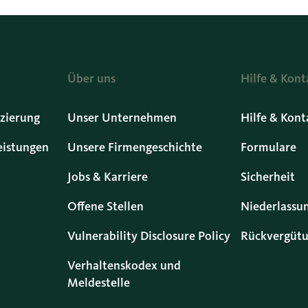
Über uns
Hilfe & Kont
zierung
Unser Unternehmen
Hilfe & Kont
eistungen
Unsere Firmengeschichte
Formulare
Jobs & Karriere
Sicherheit
Offene Stellen
Niederlassu
Vulnerability Disclosure Policy
Rückvergütu
Verhaltenskodex und
Meldestelle