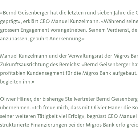
«Bernd Geisenberger hat die letzten rund sieben Jahre die
geprägt», erklärt CEO Manuel Kunzelmann. «Während seiner
grossem Engagement vorangetrieben. Seinem Verdienst, d
anzupassen, gebührt Anerkennung.»
Manuel Kunzelmann und der Verwaltungsrat der Migros Bank
Zukunftsausrichtung des Bereichs: «Bernd Geisenberger ha
profitablen Kundensegment für die Migros Bank aufgebaut
begleiten ihn.»
Olivier Häner, der bisherige Stellvertreter Bernd Geisenber
übernehmen. «Ich freue mich, dass mit Olivier Häner die K
seiner weiteren Tätigkeit viel Erfolg», begrüsst CEO Manu
strukturierte Finanzierungen bei der Migros Bank erfolgrei