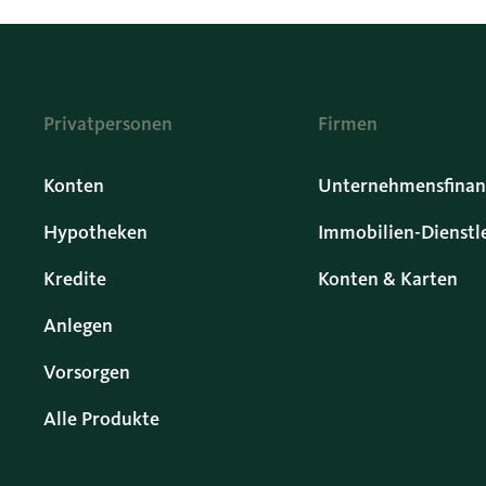
Privatpersonen
Firmen
Konten
Unternehmensfinan
Hypotheken
Immobilien-Dienstl
Kredite
Konten & Karten
Anlegen
Vorsorgen
Alle Produkte