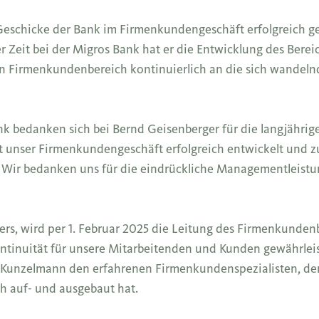
 Geschicke der Bank im Firmenkundengeschäft erfolgreich g
 Zeit bei der Migros Bank hat er die Entwicklung des Bere
en Firmenkundenbereich kontinuierlich an die sich wande
 bedanken sich bei Bernd Geisenberger für die langjährig
t unser Firmenkundengeschäft erfolgreich entwickelt und 
. Wir bedanken uns für die eindrückliche Managementleist
gers, wird per 1. Februar 2025 die Leitung des Firmenkunden
ontinuität für unsere Mitarbeitenden und Kunden gewährleis
el Kunzelmann den erfahrenen Firmenkundenspezialisten, de
ch auf- und ausgebaut hat.