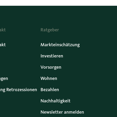
akt
Ratgeber
akt
Markteinschätzung
Investieren
Vorsorgen
ngen
Wohnen
ng Retrozessionen
Bezahlen
Nachhaltigkeit
Newsletter anmelden