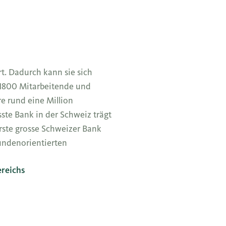
t. Dadurch kann sie sich
r 1800 Mitarbeitende und
re rund eine Million
te Bank in der Schweiz trägt
rste grosse Schweizer Bank
undenorientierten
reichs