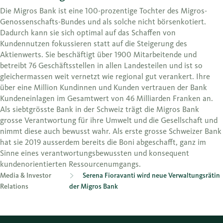
Die Migros Bank ist eine 100-prozentige Tochter des Migros-
Genossenschafts-Bundes und als solche nicht börsenkotiert.
Dadurch kann sie sich optimal auf das Schaffen von
Kundennutzen fokussieren statt auf die Steigerung des
Aktienwerts. Sie beschäftigt über 1900 Mitarbeitende und
betreibt 76 Geschäftsstellen in allen Landesteilen und ist so
gleichermassen weit vernetzt wie regional gut verankert. Ihre
über eine Million Kundinnen und Kunden vertrauen der Bank
Kundeneinlagen im Gesamtwert von 46 Milliarden Franken an.
Als siebtgrösste Bank in der Schweiz trägt die Migros Bank
grosse Verantwortung für ihre Umwelt und die Gesellschaft und
nimmt diese auch bewusst wahr. Als erste grosse Schweizer Bank
hat sie 2019 ausserdem bereits die Boni abgeschafft, ganz im
Sinne eines verantwortungsbewussten und konsequent
kundenorientierten Ressourcenumgangs.
Media & Investor
Serena Fioravanti wird neue Verwaltungsrätin
Relations
der Migros Bank