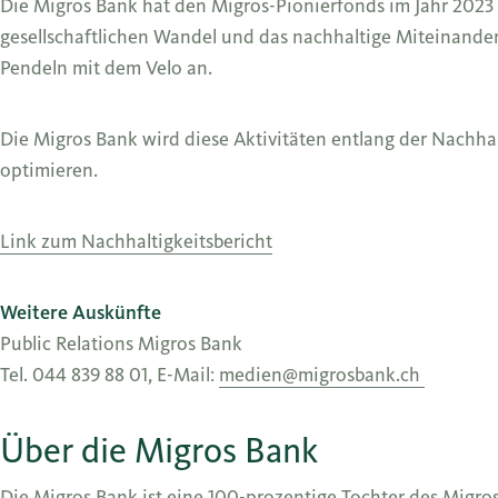
Die Migros Bank hat den Migros-Pionierfonds im Jahr 2023 m
gesellschaftlichen Wandel und das nachhaltige Miteinander
Pendeln mit dem Velo an.
Die Migros Bank wird diese Aktivitäten entlang der Nachh
optimieren.
Link zum Nachhaltigkeitsbericht
Weitere Auskünfte
Public Relations Migros Bank
Tel. 044 839 88 01, E-Mail:
medien@migrosbank.ch
Über die Migros Bank
Die Migros Bank ist eine 100-prozentige Tochter des Migro