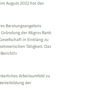
e im August 2022 hat das
hres Beratungsangebots
er Gründung der Migros Bank
Gesellschaft in Einklang zu
rnehmerischen Tätigkeit. Das
 Bericht!»
rderliches Arbeitsumfeld zu
Weiterbildung der