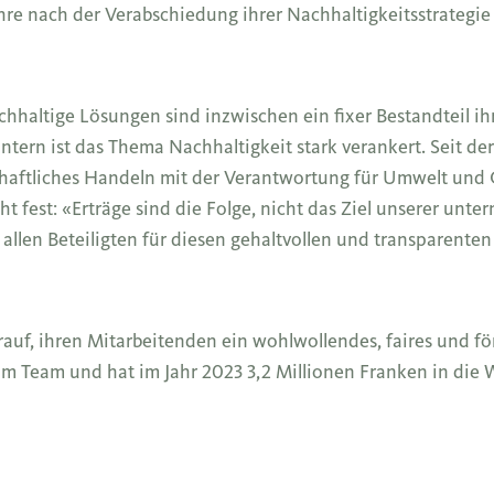
ahre nach der Verabschiedung ihrer Nachhaltigkeitsstrategi
hhaltige Lösungen sind inzwischen ein fixer Bestandteil i
tern ist das Thema Nachhaltigkeit stark verankert. Seit d
rtschaftliches Handeln mit der Verantwortung für Umwelt und 
 fest: «Erträge sind die Folge, nicht das Ziel unserer unte
 allen Beteiligten für diesen gehaltvollen und transparenten
auf, ihren Mitarbeitenden ein wohlwollendes, faires und fö
im Team und hat im Jahr 2023
3,2 Millionen Franken in die 