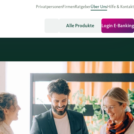
Privatpersonen
Firmen
Ratgeber
Über Uns
Hilfe & Kontakt
Alle Produkte
Login E-Banking