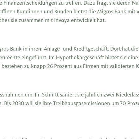
ere Finanzentscheidungen zu treffen. Dazu fragt sie deren N
affinen Kundinnen und Kunden bietet die Migros Bank mit «
ches sie zusammen mit Invoya entwickelt hat.
gros Bank in ihrem Anlage- und Kreditgeschäft. Dort hat di
nrechte eingeführt. Im Hypothekargeschäft bietet sie eine 
 bestehen zu knapp 26 Prozent aus Firmen mit validierten K
ssnahmen um: Im Schnitt saniert sie jährlich zwei Niederla
. Bis 2030 will sie ihre Treibhausgasemissionen um 70 Pro