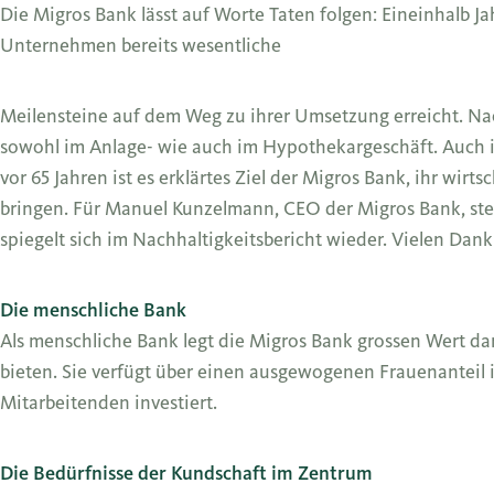
Die Migros Bank lässt auf Worte Taten folgen: Eineinhalb J
Unternehmen bereits wesentliche
Meilensteine auf dem Weg zu ihrer Umsetzung erreicht. Nac
sowohl im Anlage- wie auch im Hypothekargeschäft. Auch in
vor 65 Jahren ist es erklärtes Ziel der Migros Bank, ihr wi
bringen. Für Manuel Kunzelmann, CEO der Migros Bank, steht
spiegelt sich im Nachhaltigkeitsbericht wieder. Vielen Dank
Die menschliche Bank
Als menschliche Bank legt die Migros Bank grossen Wert dar
bieten. Sie verfügt über einen ausgewogenen Frauenanteil 
Mitarbeitenden investiert.
Die Bedürfnisse der Kundschaft im Zentrum