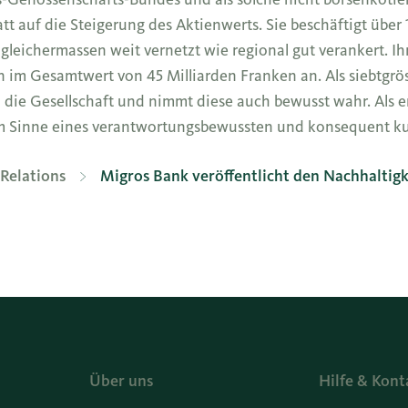
tt auf die Steigerung des Aktienwerts. Sie beschäftigt übe
o gleichermassen weit vernetzt wie regional gut verankert. Ih
m Gesamtwert von 45 Milliarden Franken an. Als siebtgröss
die Gesellschaft und nimmt diese auch bewusst wahr. Als e
z im Sinne eines verantwortungsbewussten und konsequent k
Relations
Migros Bank veröffentlicht den Nachhaltigk
Über uns
Hilfe & Kont