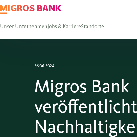
Unser Unternehmen
Jobs & Karriere
Standorte
26.06.2024
Migros Bank
veröffentlich
Nachhaltigke