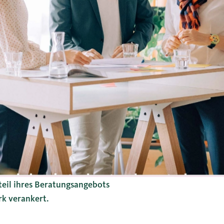
teil ihres Beratungsangebots
rk verankert.