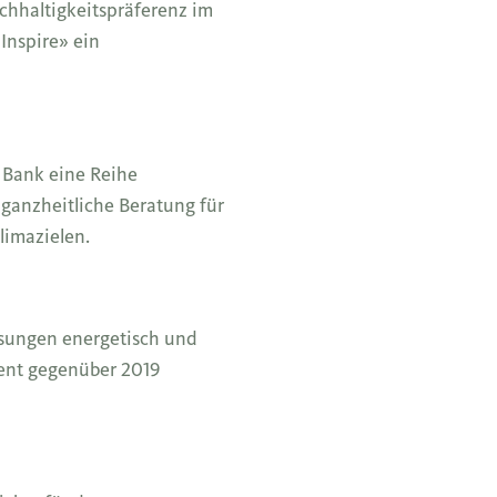
achhaltigkeitspräferenz im
Inspire» ein
e Bank eine Reihe
ganzheitliche Beratung für
limazielen.
ssungen energetisch und
zent gegenüber 2019