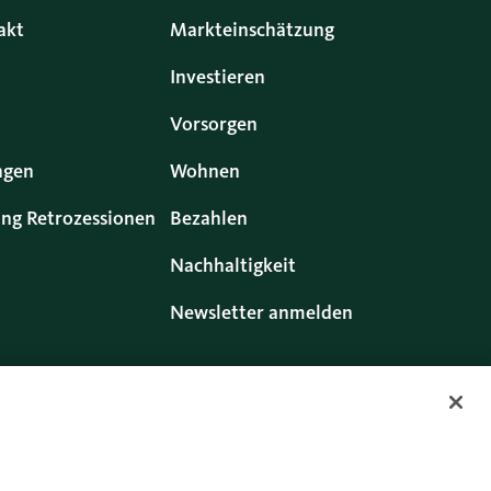
akt
Markteinschätzung
Investieren
Vorsorgen
ngen
Wohnen
ng Retrozessionen
Bezahlen
Nachhaltigkeit
Newsletter anmelden
Twitter
Facebook
Blog
Instagram
Youtube
Linkedin
echte
Cookies