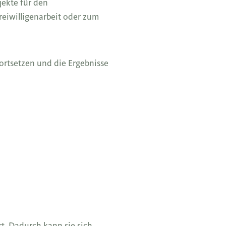
jekte für den
reiwilligenarbeit oder zum
ortsetzen und die Ergebnisse
t. Dadurch kann sie sich