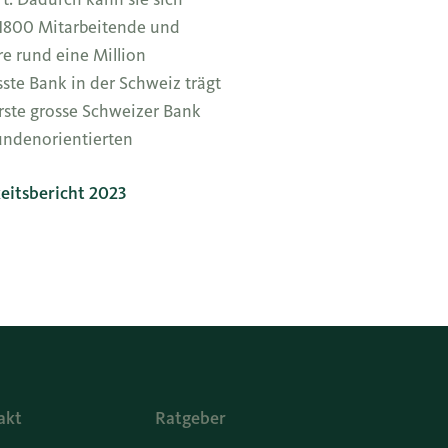
r 1800 Mitarbeitende und
re rund eine Million
te Bank in der Schweiz trägt
rste grosse Schweizer Bank
undenorientierten
eitsbericht 2023
akt
Ratgeber