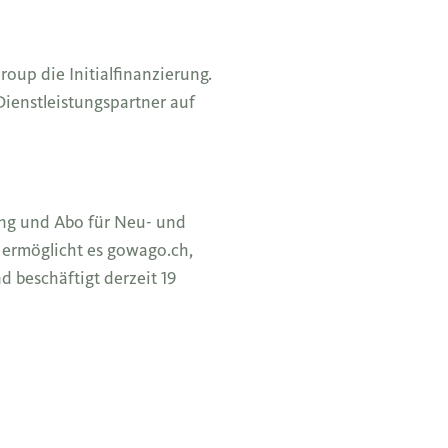
oup die Initialfinanzierung.
 Dienstleistungspartner auf
sing und Abo für Neu- und
 ermöglicht es gowago.ch,
beschäftigt derzeit 19