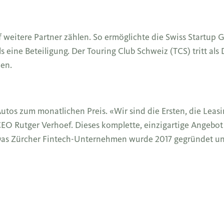
itere Partner zählen. So ermöglichte die Swiss Startup Gr
s eine Beteiligung. Der Touring Club Schweiz (TCS) tritt als
en.
Autos zum monatlichen Preis. «Wir sind die Ersten, die Lea
CEO Rutger Verhoef. Dieses komplette, einzigartige Angebot
as Zürcher Fintech-Unternehmen wurde 2017 gegründet und 