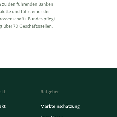
n zu den führenden Banken
lette und führt eines der
nossenschafts-Bundes pflegt
t über 70 Geschäftsstellen.
akt
Ratgeber
akt
Markteinschätzung