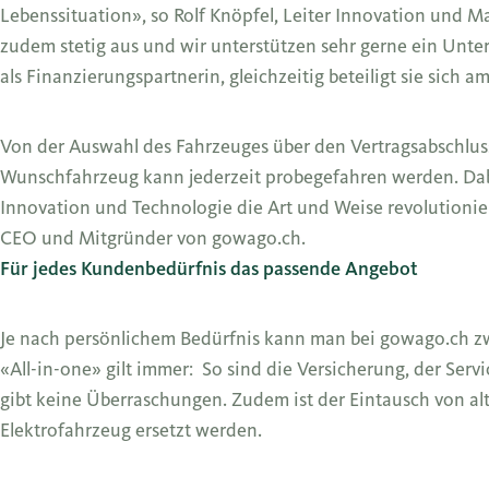
Lebenssituation», so Rolf Knöpfel, Leiter Innovation und 
zudem stetig aus und wir unterstützen sehr gerne ein Unter
als Finanzierungspartnerin, gleichzeitig beteiligt sie sich
Von der Auswahl des Fahrzeuges über den Vertragsabschluss 
Wunschfahrzeug kann jederzeit probegefahren werden. Dabe
Innovation und Technologie die Art und Weise revolutioni
CEO und Mitgründer von gowago.ch.
Für jedes Kundenbedürfnis das passende Angebot
Je nach persönlichem Bedürfnis kann man bei gowago.ch zw
«All-in-one» gilt immer: So sind die Versicherung, der Servi
gibt keine Überraschungen. Zudem ist der Eintausch von al
Elektrofahrzeug ersetzt werden.