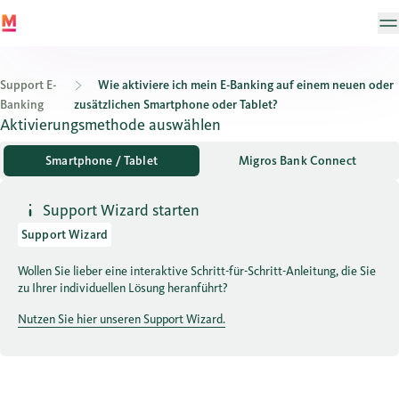
Support E-
Wie aktiviere ich mein E-Banking auf einem neuen oder
Banking
zusätzlichen Smartphone oder Tablet?
Wie aktiviere ich mein E-Banking auf einem neuen oder zusätzli
Aktivierungsmethode auswählen
Smartphone / Tablet
Migros Bank Connect
Support Wizard starten
Support Wizard
Wollen Sie lieber eine interaktive Schritt-für-Schritt-Anleitung, die Sie
zu Ihrer individuellen Lösung heranführt?
Nutzen Sie hier unseren Support Wizard.