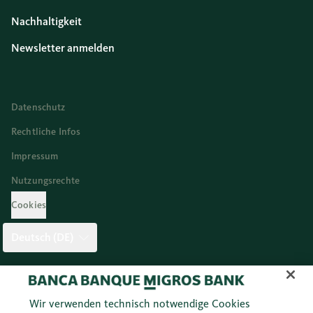
Nachhaltigkeit
Newsletter anmelden
Datenschutz
Rechtliche Infos
Impressum
Nutzungsrechte
Cookies
Deutsch (DE)
Twitter
Facebook
Blog
Instagram
Youtube
Linkedi
Wir verwenden technisch notwendige Cookies