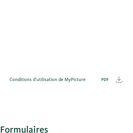
Conditions d’utilisation de MyPicture
PDF
Télé
Formulaires