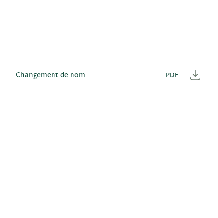
Changement de nom
PDF
Télé