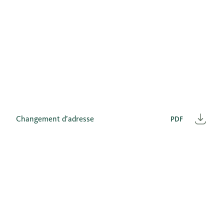
Changement d’adresse
PDF
Télé