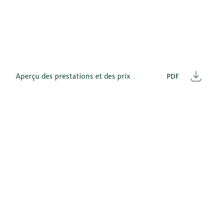
Aperçu des prestations et des prix
PDF
Télé