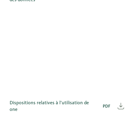
Dispositions relatives à l’utilisation de
PDF
Télé
one