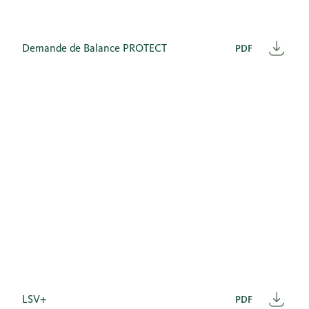
Demande de Balance PROTECT
PDF
Télé
LSV+
PDF
Télé