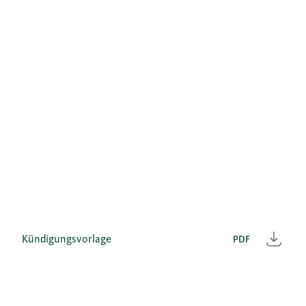
Kündigungsvorlage
PDF
Heru