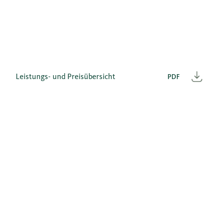
Leistungs- und Preisübersicht
PDF
Heru