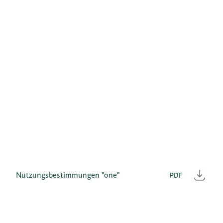
Nutzungsbestimmungen "one"
PDF
Heru