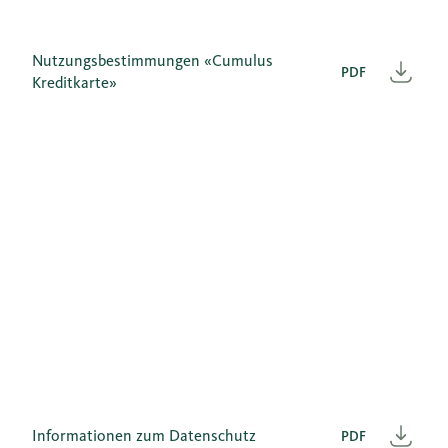
Nutzungsbestimmungen «Cumulus
PDF
Heru
Kreditkarte»
Informationen zum Datenschutz
PDF
Heru