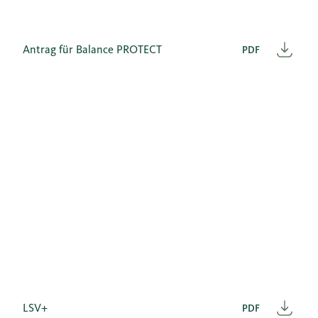
Antrag für Balance PROTECT
PDF
Heru
LSV+
PDF
Heru