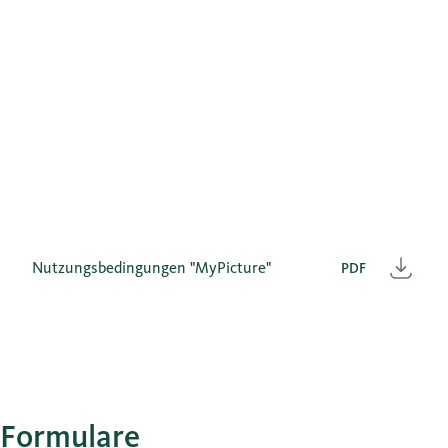
Nutzungsbedingungen "MyPicture"
PDF
Heru
Formulare