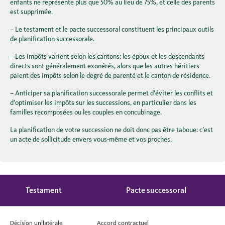
enfants ne représente plus que 50% au lieu de 75%, et celle des parents
est supprimée.
– Le testament et le pacte successoral constituent les principaux outils
de planification successorale.
– Les impôts varient selon les cantons: les époux et les descendants
directs sont généralement exonérés, alors que les autres héritiers
paient des impôts selon le degré de parenté et le canton de résidence.
– Anticiper sa planification successorale permet d’éviter les conflits et
d’optimiser les impôts sur les successions, en particulier dans les
familles recomposées ou les couples en concubinage.
La planification de votre succession ne doit donc pas être taboue: c’est
un acte de sollicitude envers vous-même et vos proches.
Testament
Pacte successoral
Décision unilatérale
Accord contractuel