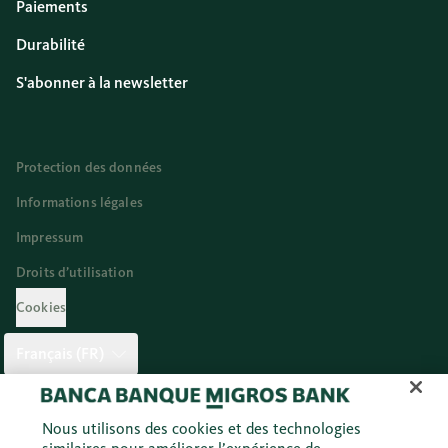
Paiements
Durabilité
S'abonner à la newsletter
Protection des données
Informations légales
Impressum
Droits d’utilisation
Cookies
Français (FR)
Twitter
Facebook
Blog
Instagram
Youtube
Linkedi
Nous utilisons des cookies et des technologies