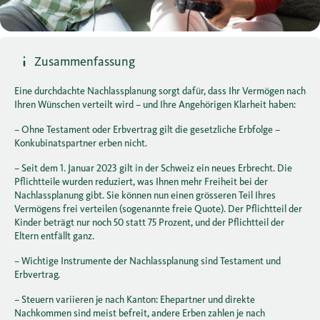
Zusammenfassung
Eine durchdachte Nachlassplanung sorgt dafür, dass Ihr Vermögen nach
Ihren Wünschen verteilt wird – und Ihre Angehörigen Klarheit haben:
– Ohne Testament oder Erbvertrag gilt die gesetzliche Erbfolge –
Konkubinatspartner erben nicht.
– Seit dem 1. Januar 2023 gilt in der Schweiz ein neues Erbrecht. Die
Pflichtteile wurden reduziert, was Ihnen mehr Freiheit bei der
Nachlassplanung gibt. Sie können nun einen grösseren Teil Ihres
Vermögens frei verteilen (sogenannte freie Quote). Der Pflichtteil der
Kinder beträgt nur noch 50 statt 75 Prozent, und der Pflichtteil der
Eltern entfällt ganz.
– Wichtige Instrumente der Nachlassplanung sind Testament und
Erbvertrag.
– Steuern variieren je nach Kanton: Ehepartner und direkte
Nachkommen sind meist befreit, andere Erben zahlen je nach