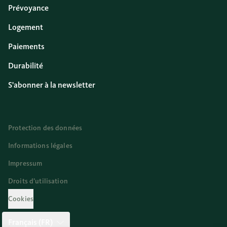
Prévoyance
Logement
Paiements
Durabilité
S'abonner à la newsletter
Protection des données
Informations légales
Impressum
Droits d’utilisation
Cookies
Français (FR)