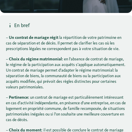
En bref
–
Un contrat de mariage régit
la répartition de votre patrimoine en
cas de séparation et de décès. Il permet de clarifier les cas où les
prescriptions légales ne correspondent pas à votre situation de vie.
–
Choix du régime matrimonial:
en l’absence de contrat de mariage,
le régime de la participation aux acquêts s’applique automatiquement.
Un contrat de mariage permet d’adapter le régime matrimonial: la
séparation de biens, la communauté de biens ou la participation aux
acquêts modifiée, qui prévoit des règles distinctes pour certaines
valeurs patrimoniales.
–
Pertinence:
un contrat de mariage est particulièrement intéressant
en cas d’activité indépendante, en présence d’une entreprise, en cas de
logement en propriété commune, de famille recomposée, de situations
patrimoniales inégales ou si l’on souhaite une meilleure couverture en
cas de décès.
–
Choix du moment:
il est possible de conclure le contrat de mariage