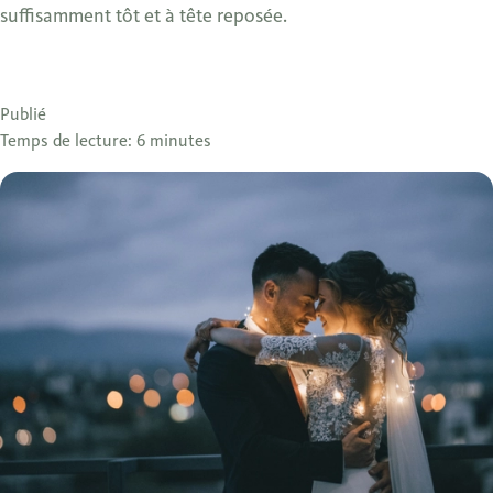
suffisamment tôt et à tête reposée.
Publié
Temps de lecture: 6 minutes