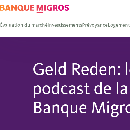
Évaluation du marché
Investissements
Prévoyance
Logement
Geld Reden: 
podcast de la
Banque Migr