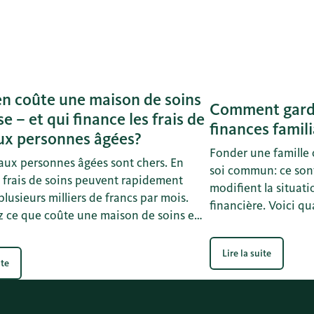
n coûte une maison de soins
Comment garde
se – et qui finance les frais de
finances famili
ux personnes âgées?
Fonder une famille 
 aux personnes âgées sont chers. En
soi commun: ce son
s frais de soins peuvent rapidement
modifient la situat
 plusieurs milliers de francs par mois.
financière. Voici qu
 ce que coûte une maison de soins en
contrôle des finance
i le paie et ce que vous pouvez prévoir
nancement des frais de soins à la
Lire la suite
ite