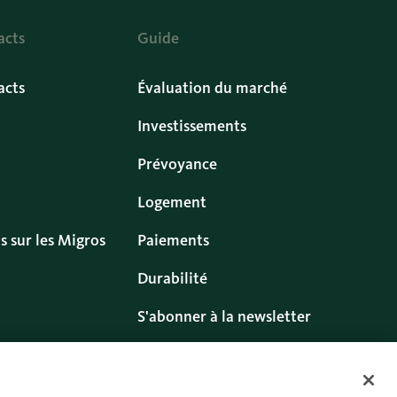
acts
Guide
acts
Évaluation du marché
Investissements
Prévoyance
Logement
s sur les Migros
Paiements
Durabilité
S'abonner à la newsletter