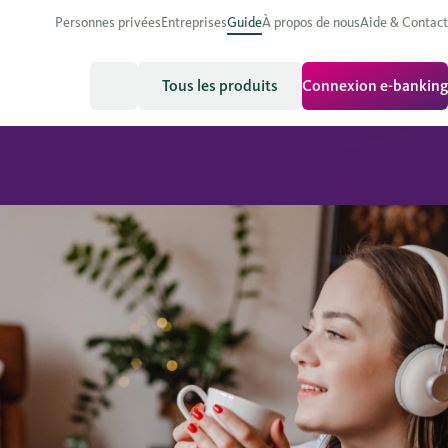
Personnes privées
Entreprises
Guide
À propos de nous
Aide & Contact
Tous les produits
Connexion e-banking