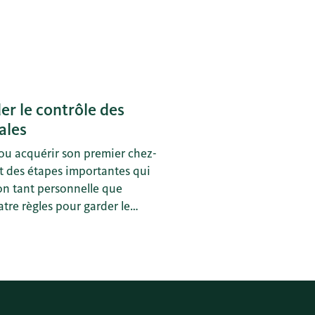
r le contrôle des
ales
ou acquérir son premier chez-
t des étapes importantes qui
ion tant personnelle que
atre règles pour garder le
s familiales.