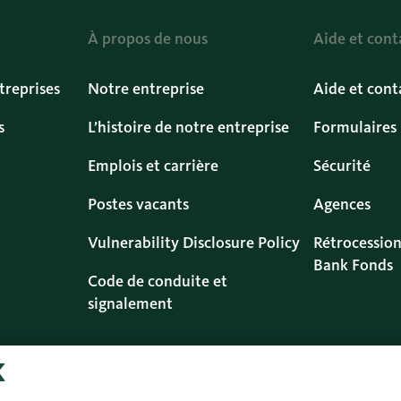
À propos de nous
Aide et cont
treprises
Notre entreprise
Aide et cont
s
L’histoire de notre entreprise
Formulaires
Emplois et carrière
Sécurité
Postes vacants
Agences
Vulnerability Disclosure Policy
Rétrocession
Bank Fonds
Code de conduite et
signalement