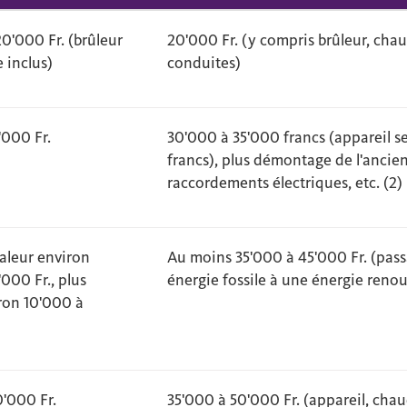
20'000 Fr. (brûleur
20'000 Fr. (y compris brûleur, chau
 inclus)
conduites)
'000 Fr.
30'000 à 35'000 francs (appareil s
francs), plus démontage de l'ancie
raccordements électriques, etc. (2)
aleur environ
Au moins 35'000 à 45'000 Fr. (pas
000 Fr., plus
énergie fossile à une énergie renou
ron 10'000 à
'000 Fr.
35'000 à 50'000 Fr. (appareil, chau