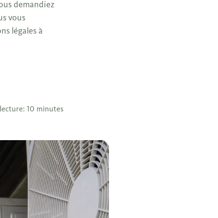
 vous demandiez
us vous
ns légales à
lecture: 10 minutes