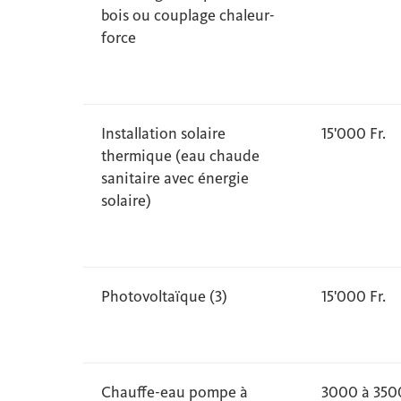
bois ou couplage chaleur-
force
Installation solaire
15'000 Fr.
thermique (eau chaude
sanitaire avec énergie
solaire)
Photovoltaïque (3)
15'000 Fr.
Chauffe-eau pompe à
3000 à 3500