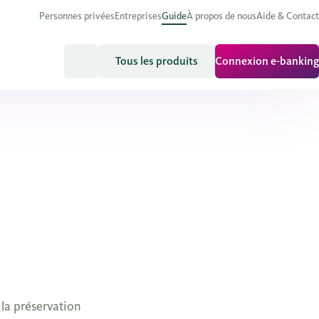
Personnes privées
Entreprises
Guide
À propos de nous
Aide & Contact
Tous les produits
Connexion e-banking
 la préservation