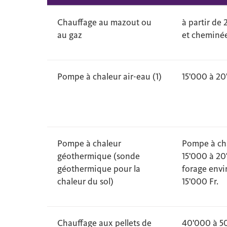
Chauffage au mazout ou
à partir de 
au gaz
et cheminée
Pompe à chaleur air-eau (1)
15'000 à 20
Pompe à chaleur
Pompe à ch
géothermique (sonde
15'000 à 20'
géothermique pour la
forage envi
chaleur du sol)
15'000 Fr.
Chauffage aux pellets de
40'000 à 50