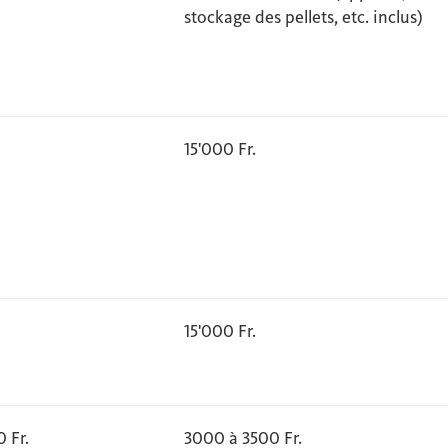
stockage des pellets, etc. inclus)
15'000 Fr.
15'000 Fr.
 Fr.
3000 à 3500 Fr.