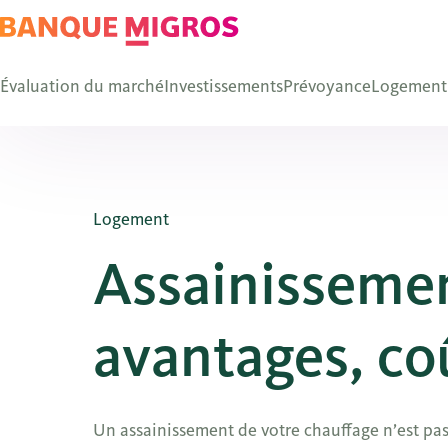
Évaluation du marché
Investissements
Prévoyance
Logement
Logement
Assainissemen
avantages, co
Un assainissement de votre chauffage n’est pas