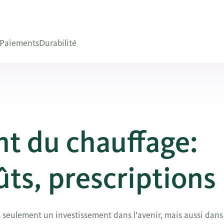
Paiements
Durabilité
t du chauffage:
ûts, prescriptions
 seulement un investissement dans l’avenir, mais aussi dans