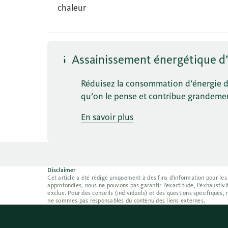
chaleur
Assainissement énergétique d’
Réduisez la consommation d’énergie de 
qu’on le pense et contribue grandement
En savoir plus
Disclaimer
Cet article a été rédigé uniquement à des fins d'information pour les
approfondies, nous ne pouvons pas garantir l'exactitude, l'exhaustivit
exclue. Pour des conseils (individuels) et des questions spécifiques,
ne sommes pas responsables du contenu des liens externes.