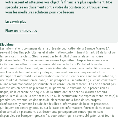
votre argent et atteignez vos objectifs financiers plus rapidement. Nos
spécialistes en placement sont à votre disposition pour trouver avec
vous les meilleures solutions pour vos besoins.
En savoir plus
Fixer un rendez-vous
Disclaimer
Les informations contenues dans la présente publication de la Banque Migros SA
servent à des fins publicitaires et d’information conformément à l’art. 68 de la loi sur
les services financiers. Elles ne sont pas le résultat d’une analyse financière
(indépendante). Elles ne peuvent en aucune façon être interprétées comme une
incitation, une offre ou une recommandation portant sur l’achat et la vente
d’instruments de placement, sur la réalisation de transactions particulières ou sur la
conclusion de tout autre acte juridique, mais sont données uniquement à titre
descriptif et informatif. Ces informations ne constituent ni une annonce de cotation, ni
une feuille d’information de base, ni un prospectus. En particulier, elles ne constituent
ni une recommandation personnelle ni un conseil en placement. Elles ne tiennent pas
compte des objectifs de placement, du portefeuille existant, de la propension au
risque, de la capacité de risque ni de la situation financière ou d’autres besoins
particuliers du ou de la destinataire. Le ou la destinataire est expressément invité(e) à
prendre ses éventuelles décisions de placement sur la base de ses propres
clarifications, y compris l’étude des feuilles d’information de base et prospectus
juridiquement contraignants, ou sur la base des informations fournies dans le cadre
d’un conseil en placement. Les documents juridiquement contraignants sont
disponibles sur banquemigros.ch/fib, pour autant qu’ils soient obligatoires et fournis