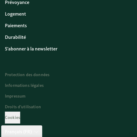
Prévoyance
Logement
Paiements
Durabilité
S'abonner à la newsletter
Protection des données
Informations légales
Impressum
Droits d’utilisation
Cookies
Français (FR)