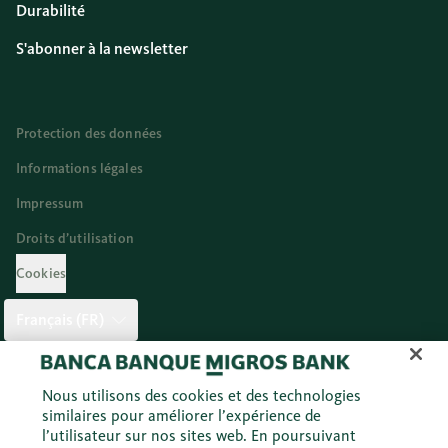
Durabilité
S'abonner à la newsletter
Protection des données
Informations légales
Impressum
Droits d’utilisation
Cookies
Français (FR)
Twitter
Facebook
Blog
Instagram
Youtube
Linkedi
Nous utilisons des cookies et des technologies
similaires pour améliorer l’expérience de
l’utilisateur sur nos sites web. En poursuivant