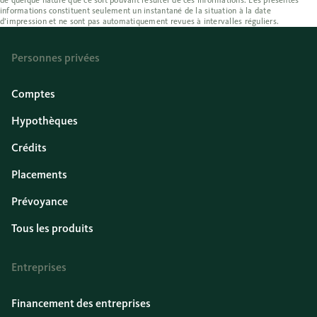
de quelque nature que ce soit pouvant résulter de ces informations. Les présentes
informations constituent seulement un instantané de la situation à la date
d’impression et ne sont pas automatiquement revues à intervalles réguliers.
Personnes privées
Comptes
Hypothèques
Crédits
Placements
Prévoyance
Tous les produits
Entreprises
Financement des entreprises