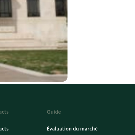
acts
Guide
acts
Évaluation du marché