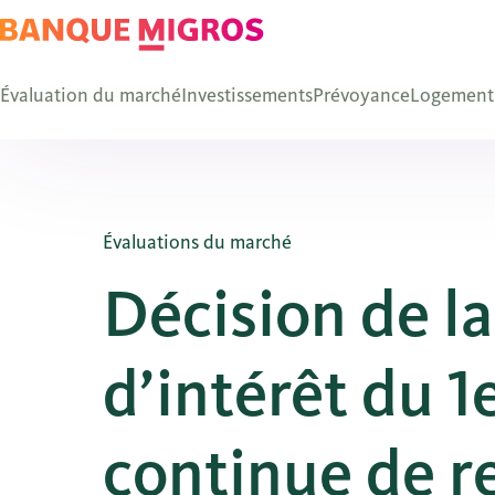
Évaluation du marché
Investissements
Prévoyance
Logement
Évaluations du marché
Décision de la
d’intérêt du 1
continue de r