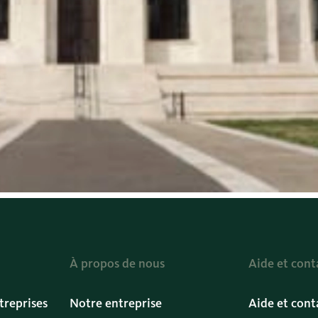
À propos de nous
Aide et cont
treprises
Notre entreprise
Aide et cont