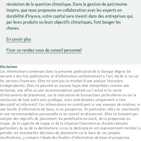
résolution de la question climatique. Dans la gestion de patrimoine
Inspire, que nous proposons en collaboration avec les experts en
durabilité d’Inyova, votre capital sera investi dans des entreprises qui,
par leurs produits ou leurs objectifs climatiques, font bouger les
choses.
En savoir plus
Fixer un rendez-vous de conseil personnel
Disclaimer
Les informations contenues dans la présente publication de la Banque Migros SA
servent à des fins publicitaires et d’information conformément à l’art. 68 de la loi sur
les services financiers. Elles ne sont pas le résultat d’une analyse financière
(indépendante). Elles ne peuvent en aucune façon être interprétées comme une
incitation, une offre ou une recommandation portant sur l’achat et la vente
d’instruments de placement, sur la réalisation de transactions particulières ou sur la
conclusion de tout autre acte juridique, mais sont données uniquement à titre
descriptif et informatif. Ces informations ne constituent ni une annonce de cotation, ni
une feuille d’information de base, ni un prospectus. En particulier, elles ne constituent
ni une recommandation personnelle ni un conseil en placement. Elles ne tiennent pas
compte des objectifs de placement, du portefeuille existant, de la propension au
risque, de la capacité de risque ni de la situation financière ou d’autres besoins
particuliers du ou de la destinataire. Le ou la destinataire est expressément invité(e) à
prendre ses éventuelles décisions de placement sur la base de ses propres
clarifications, y compris l’étude des feuilles d’information de base et prospectus