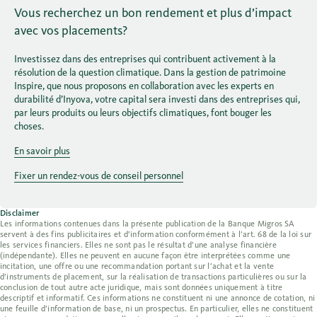
Vous recherchez un bon rendement et plus d’impact
avec vos placements?
Investissez dans des entreprises qui contribuent activement à la
résolution de la question climatique. Dans la gestion de patrimoine
Inspire, que nous proposons en collaboration avec les experts en
durabilité d’Inyova, votre capital sera investi dans des entreprises qui,
par leurs produits ou leurs objectifs climatiques, font bouger les
choses.
En savoir plus
Fixer un rendez-vous de conseil personnel
Disclaimer
Les informations contenues dans la présente publication de la Banque Migros SA
servent à des fins publicitaires et d’information conformément à l’art. 68 de la loi sur
les services financiers. Elles ne sont pas le résultat d’une analyse financière
(indépendante). Elles ne peuvent en aucune façon être interprétées comme une
incitation, une offre ou une recommandation portant sur l’achat et la vente
d’instruments de placement, sur la réalisation de transactions particulières ou sur la
conclusion de tout autre acte juridique, mais sont données uniquement à titre
descriptif et informatif. Ces informations ne constituent ni une annonce de cotation, ni
une feuille d’information de base, ni un prospectus. En particulier, elles ne constituent