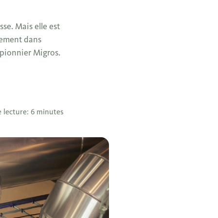
se. Mais elle est
ppement dans
 pionnier Migros.
 lecture: 6 minutes