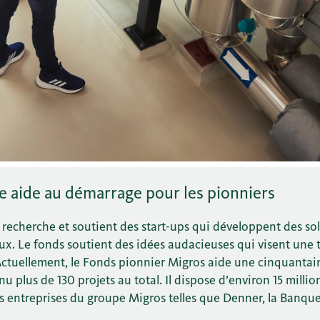
e aide au démarrage pour les pionniers
recherche et soutient des start-ups qui développent des so
aux. Le fonds soutient des idées audacieuses qui visent une
Actuellement, le Fonds pionnier Migros aide une cinquantain
nu plus de 130 projets au total. Il dispose d’environ 15 millio
s entreprises du groupe Migros telles que Denner, la Banqu