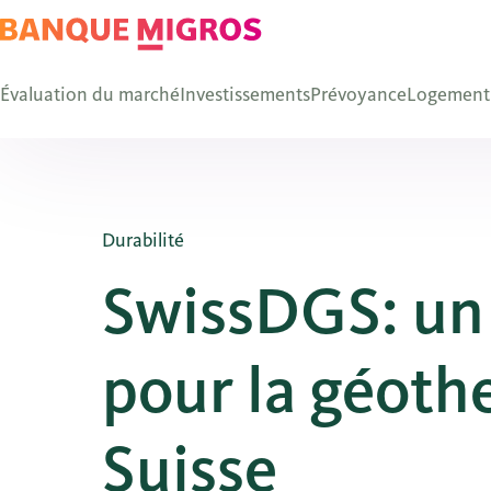
Évaluation du marché
Investissements
Prévoyance
Logement
Durabilité
SwissDGS: un 
pour la géoth
Suisse