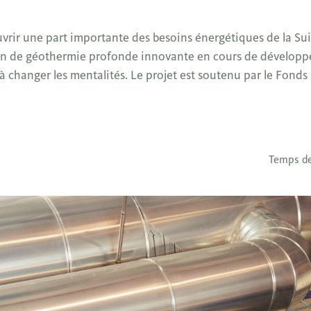
rir une part importante des besoins énergétiques de la Suis
lation de géothermie profonde innovante en cours de dévelo
à changer les mentalités. Le projet est soutenu par le Fonds
Temps de