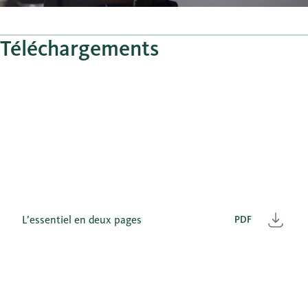
Téléchargements
L’essentiel en deux pages
PDF
Télé