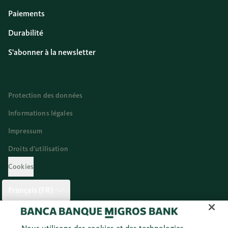
Paiements
Durabilité
S'abonner à la newsletter
Protection des données
Informations légales
Impressum
Droits d’utilisation
Cookies
Français (FR)
Twitter
Facebook
Blog
Instagram
Youtube
Linkedi